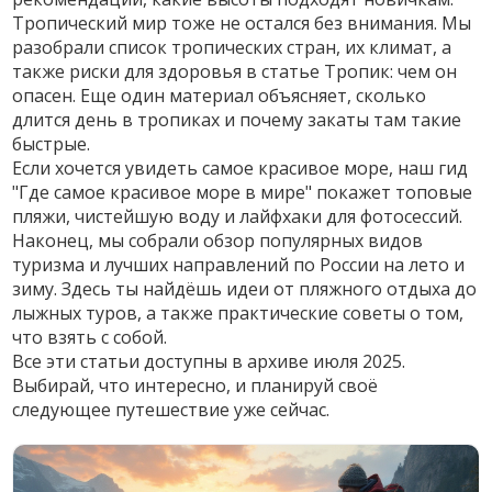
Тропический мир тоже не остался без внимания. Мы
разобрали
список тропических стран
, их климат, а
также риски для здоровья в статье
Тропик: чем он
опасен
. Еще один материал объясняет,
сколько
длится день в тропиках
и почему закаты там такие
быстрые.
Если хочется увидеть самое красивое море, наш гид
"
Где самое красивое море в мире
" покажет топовые
пляжи, чистейшую воду и лайфхаки для фотосессий.
Наконец, мы собрали обзор
популярных видов
туризма
и
лучших направлений по России
на лето и
зиму. Здесь ты найдёшь идеи от пляжного отдыха до
лыжных туров, а также практические советы о том,
что взять с собой.
Все эти статьи доступны в архиве июля 2025.
Выбирай, что интересно, и планируй своё
следующее путешествие уже сейчас.