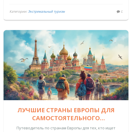
Категории:
Экстремальный туризм
0
ЛУЧШИЕ СТРАНЫ ЕВРОПЫ ДЛЯ
САМОСТОЯТЕЛЬНОГО
ПУТЕШЕСТВИЯ: ГИД ПО КЛАССИКЕ
Путеводитель по странам Европы для тех, кто ищет