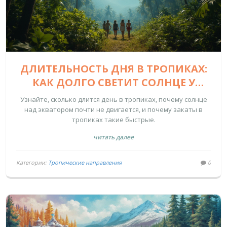
ДЛИТЕЛЬНОСТЬ ДНЯ В ТРОПИКАХ:
КАК ДОЛГО СВЕТИТ СОЛНЦЕ У
ЭКВАТОРА
Узнайте, сколько длится день в тропиках, почему солнце
над экватором почти не двигается, и почему закаты в
тропиках такие быстрые.
читать далее
Категории:
Тропические направления
0