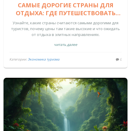
САМЫЕ ДОРОГИЕ СТРАНЫ ДЛЯ
ОТДЫХА: ГДЕ ПУТЕШЕСТВОВАТЬ
РОСКОШНО?
Узнайте, какие страны считаются самыми дорогими для
туристов, почему цены там такие высокие и что ожидать
от отдыха в элитных направлениях.
читать далее
Категории:
Экономика туризма
0