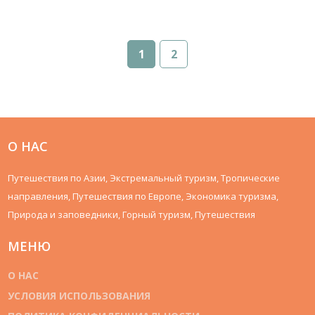
1
2
О НАС
Путешествия по Азии, Экстремальный туризм, Тропические
направления, Путешествия по Европе, Экономика туризма,
Природа и заповедники, Горный туризм, Путешествия
МЕНЮ
О НАС
УСЛОВИЯ ИСПОЛЬЗОВАНИЯ