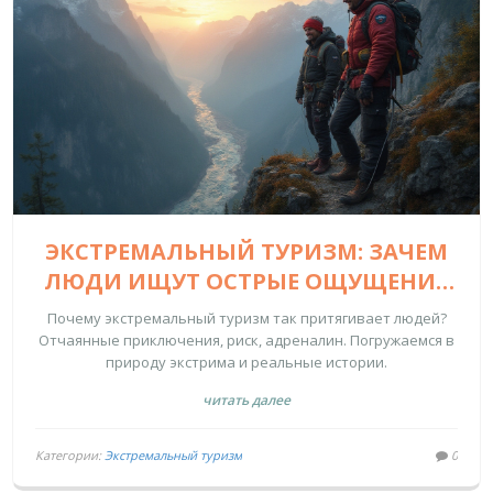
ЭКСТРЕМАЛЬНЫЙ ТУРИЗМ: ЗАЧЕМ
ЛЮДИ ИЩУТ ОСТРЫЕ ОЩУЩЕНИЯ
НА ГРАНИ
Почему экстремальный туризм так притягивает людей?
Отчаянные приключения, риск, адреналин. Погружаемся в
природу экстрима и реальные истории.
читать далее
Категории:
Экстремальный туризм
0