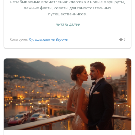
И ОТКРЫТИЯМ
незабываемые впечатления: классика и новые маршруты,
важные факты, советы для самостоятельных
путешественников.
читать далее
Категории:
Путешествия по Европе
0