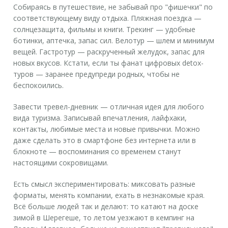
Собираясь в путешествие, не забывай про "фишечки" по
соответствующему виду отдыха. Пляжная поездка —
солнцезащита, фильмы и книги. Трекинг — удобные
ботинки, аптечка, запас сил. Велотур — шлем и минимум
вещей. Гастротур — раскрученный желудок, запас для
новых вкусов. Кстати, если ты фанат цифровых detox-
туров — заранее предупреди родных, чтобы не
беспокоились.
Завести тревел-дневник — отличная идея для любого
вида туризма. Записывай впечатления, лайфхаки,
контакты, любимые места и новые привычки. Можно
даже сделать это в смартфоне без интернета или в
блокноте — воспоминания со временем станут
настоящими сокровищами.
Есть смысл экспериментировать: миксовать разные
форматы, менять компании, ехать в незнакомые края.
Всё больше людей так и делают: то катают на доске
зимой в Шерегеше, то летом уезжают в кемпинг на