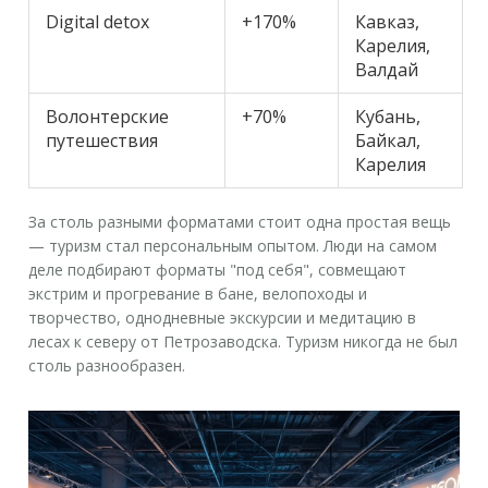
Digital detox
+170%
Кавказ,
Карелия,
Валдай
Волонтерские
+70%
Кубань,
путешествия
Байкал,
Карелия
За столь разными форматами стоит одна простая вещь
— туризм стал персональным опытом. Люди на самом
деле подбирают форматы "под себя", совмещают
экстрим и прогревание в бане, велопоходы и
творчество, однодневные экскурсии и медитацию в
лесах к северу от Петрозаводска. Туризм никогда не был
столь разнообразен.