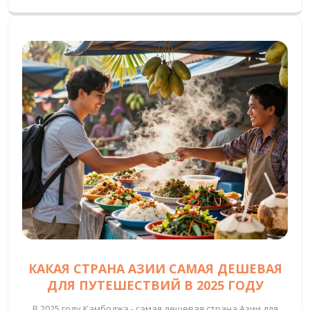
КАКАЯ СТРАНА АЗИИ САМАЯ ДЕШЕВАЯ
ДЛЯ ПУТЕШЕСТВИЙ В 2025 ГОДУ
В 2025 году Камбоджа - самая дешевая страна Азии для