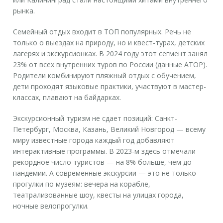
рынка.
Семейный отдых входит в ТОП популярных. Речь не
только о выездах на природу, но и квест-турах, детских
лагерях и экскурсионках. В 2024 году этот сегмент занял
23% от всех внутренних туров по России (данные АТОР).
Родители комбинируют пляжный отдых с обучением,
дети проходят языковые практики, участвуют в мастер-
классах, плавают на байдарках.
Экскурсионный туризм не сдает позиций: Санкт-
Петербург, Москва, Казань, Великий Новгород — всему
миру известные города каждый год добавляют
интерактивные программы. В 2023-м здесь отмечали
рекордное число туристов — на 8% больше, чем до
пандемии. А современные экскурсии — это не только
прогулки по музеям: вечера на корабле,
театрализованные шоу, квесты на улицах города,
ночные велопрогулки.