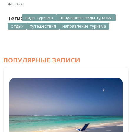
для вас.
Теги:
виды туризма
популярные виды туризма
отдых
путешествия
направление туризма
ПОПУЛЯРНЫЕ ЗАПИСИ