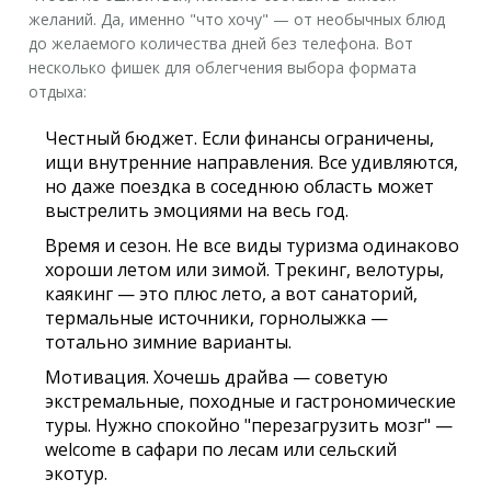
желаний. Да, именно "что хочу" — от необычных блюд
до желаемого количества дней без телефона. Вот
несколько фишек для облегчения выбора формата
отдыха:
Честный бюджет. Если финансы ограничены,
ищи внутренние направления. Все удивляются,
но даже поездка в соседнюю область может
выстрелить эмоциями на весь год.
Время и сезон. Не все виды туризма одинаково
хороши летом или зимой. Трекинг, велотуры,
каякинг — это плюс лето, а вот санаторий,
термальные источники, горнолыжка —
тотально зимние варианты.
Мотивация. Хочешь драйва — советую
экстремальные, походные и гастрономические
туры. Нужно спокойно "перезагрузить мозг" —
welcome в сафари по лесам или сельский
экотур.