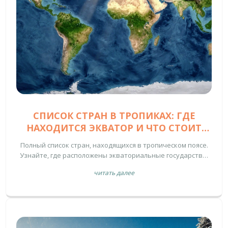
СПИСОК СТРАН В ТРОПИКАХ: ГДЕ
НАХОДИТСЯ ЭКВАТОР И ЧТО СТОИТ
ПОСЕТИТЬ
Полный список стран, находящихся в тропическом поясе.
Узнайте, где расположены экваториальные государства,
какой там климат и как подготовиться к путешествию.
читать далее