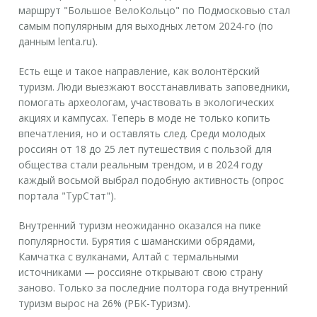
маршрут "Большое ВелоКольцо" по Подмосковью стал
самым популярным для выходных летом 2024-го (по
данным lenta.ru).
Есть еще и такое направление, как волонтёрский
туризм. Люди выезжают восстанавливать заповедники,
помогать археологам, участвовать в экологических
акциях и кампусах. Теперь в моде не только копить
впечатления, но и оставлять след. Среди молодых
россиян от 18 до 25 лет путешествия с пользой для
общества стали реальным трендом, и в 2024 году
каждый восьмой выбрал подобную активность (опрос
портала "ТурСтат").
Внутренний туризм неожиданно оказался на пике
популярности. Бурятия с шаманскими обрядами,
Камчатка с вулканами, Алтай с термальными
источниками — россияне открывают свою страну
заново. Только за последние полтора года внутренний
туризм вырос на 26% (РБК-Туризм).