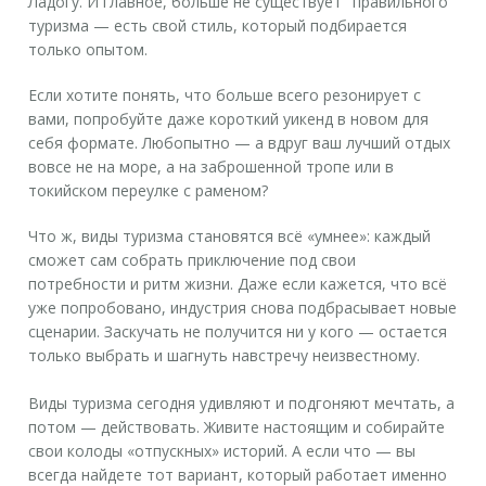
Ладогу. И главное, больше не существует "правильного"
туризма — есть свой стиль, который подбирается
только опытом.
Если хотите понять, что больше всего резонирует с
вами, попробуйте даже короткий уикенд в новом для
себя формате. Любопытно — а вдруг ваш лучший отдых
вовсе не на море, а на заброшенной тропе или в
токийском переулке с раменом?
Что ж, виды туризма становятся всё «умнее»: каждый
сможет сам собрать приключение под свои
потребности и ритм жизни. Даже если кажется, что всё
уже попробовано, индустрия снова подбрасывает новые
сценарии. Заскучать не получится ни у кого — остается
только выбрать и шагнуть навстречу неизвестному.
Виды туризма
сегодня удивляют и подгоняют мечтать, а
потом — действовать. Живите настоящим и собирайте
свои колоды «отпускных» историй. А если что — вы
всегда найдете тот вариант, который работает именно