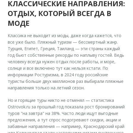
КЛАССИЧЕСКИЕ НАПРАВЛЕНИЯ:
ОТДЫХ, КОТОРЫЙ ВСЕГДА В
МОДЕ
Классика не выходит из моды, даже когда кажется, что
все уже было. Пляжный туризм — бессмертный жанр.
Турция, Египет, Греция, Таиланд — эти страны каждый
год бьют собственные рекорды по наплыву гостей. Ведь
человеку всегда нужен отдых после работы, и море,
солнце и все включено тут как нельзя кстати. По
информации Ростуризма, в 2024 году российские
туристы больше двух миллионов раз выбирали пляжные
направления только на летний сезон.
Но и горящие туры никто не отменял — статистика
Ostrovok.ru за прошлый год показала рост бронирований
туров "на завтра" на 38%. Часто люди ищут выгодные
предложения, а тут спрос подогревают скидки, акции и
забавные направления — например, Краснодарский край
или Калининград стали настоящими хитами внутреннего