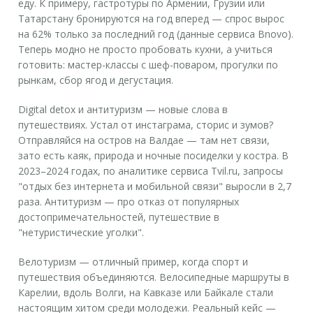
еду. К примеру, гастротуры по Армении, Грузии или
Татарстану бронируются на год вперед — спрос вырос
на 62% только за последний год (данные сервиса Bnovo).
Теперь модно не просто пробовать кухни, а учиться
готовить: мастер-классы с шеф-поваром, прогулки по
рынкам, сбор ягод и дегустация.
Digital detox и антитуризм — новые слова в
путешествиях. Устал от инстаграма, сторис и зумов?
Отправляйся на остров на Валдае — там нет связи,
зато есть каяк, природа и ночные посиделки у костра. В
2023–2024 годах, по аналитике сервиса Tvil.ru, запросы
"отдых без интернета и мобильной связи" выросли в 2,7
раза. Антитуризм — про отказ от популярных
достопримечательностей, путешествие в
"нетуристические уголки".
Велотуризм — отличный пример, когда спорт и
путешествия объединяются. Велосипедные маршруты в
Карелии, вдоль Волги, на Кавказе или Байкале стали
настоящим хитом среди молодежи. Реальный кейс —