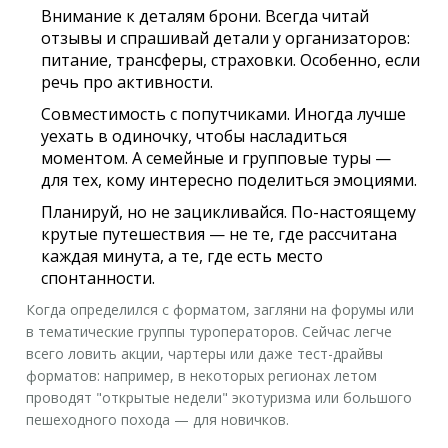
Внимание к деталям брони. Всегда читай
отзывы и спрашивай детали у организаторов:
питание, трансферы, страховки. Особенно, если
речь про активности.
Совместимость с попутчиками. Иногда лучше
уехать в одиночку, чтобы насладиться
моментом. А семейные и групповые туры —
для тех, кому интересно поделиться эмоциями.
Планируй, но не зацикливайся. По-настоящему
крутые путешествия — не те, где рассчитана
каждая минута, а те, где есть место
спонтанности.
Когда определился с форматом, загляни на форумы или
в тематические группы туроператоров. Сейчас легче
всего ловить акции, чартеры или даже тест-драйвы
форматов: например, в некоторых регионах летом
проводят "открытые недели" экотуризма или большого
пешеходного похода — для новичков.