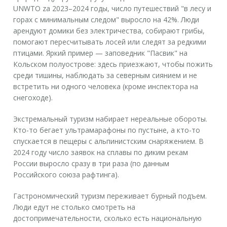
UNWTO za 2023–2024 годы, число путешествий "в лесу и
горах с минимальным следом" выросло на 42%. Люди
арендуют домики без электричества, собирают грибы,
помогают пересчитывать лосей или следят за редкими
птицами. Яркий пример — заповедник "Пасвик" на
Кольском полуострове: здесь приезжают, чтобы пожить
среди тишины, наблюдать за северным сиянием и не
встретить ни одного человека (кроме инспектора на
снегоходе).
Экстремальный туризм набирает нереальные обороты.
Кто-то бегает ультрамарафоны по пустыне, а кто-то
спускается в пещеры с альпинистским снаряжением. В
2024 году число заявок на сплавы по диким рекам
России выросло сразу в три раза (по данным
Российского союза рафтинга).
Гастрономический туризм переживает бурный подъем.
Люди едут не столько смотреть на
достопримечательности, сколько есть национальную