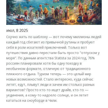
июл, 8 2025
Скучно жить по шаблону — вот почему миллионы людей
каждый год сбегают из привычной рутины и пробуют
себя в роли искателей приключений. Только вот
путешествия давно перестали быть просто "отпуском у
моря". По данным агентства Statista за 2024 год, 76%
россиян планировали хотя бы одну поездку в
необычном формате, отличную от традиционного
пляжного отдыха. Туризм теперь — это целый мир
новых возможностей. Стало интересно, куда сейчас
летят, едут, плывут люди и зачем им столько разных
вариантов? Просто кто-то ищет драйв, кто-то —
уединения, а кому-то надоело солнце, и он летит
кататься на сноуборде в Чили.