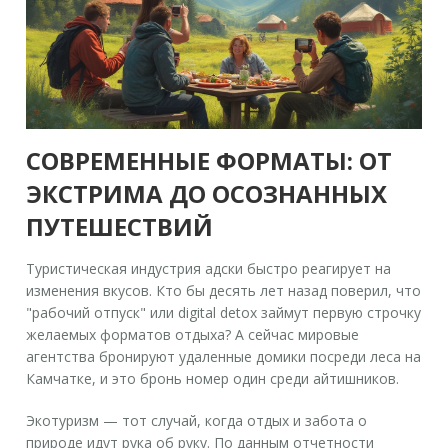
СОВРЕМЕННЫЕ ФОРМАТЫ: ОТ
ЭКСТРИМА ДО ОСОЗНАННЫХ
ПУТЕШЕСТВИЙ
Туристическая индустрия адски быстро реагирует на
изменения вкусов. Кто бы десять лет назад поверил, что
"рабочий отпуск" или digital detox займут первую строчку
желаемых форматов отдыха? А сейчас мировые
агентства бронируют удаленные домики посреди леса на
Камчатке, и это бронь номер один среди айтишников.
Экотуризм — тот случай, когда отдых и забота о
природе идут рука об руку. По данным отчетности