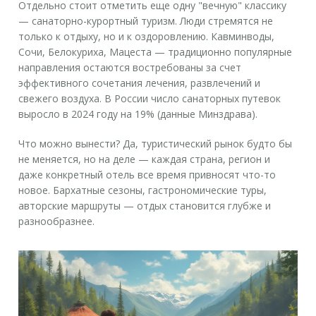
Отдельно стоит отметить еще одну "вечную" классику
— санаторно-курортный туризм. Люди стремятся не
только к отдыху, но и к оздоровлению. Кавминводы,
Сочи, Белокуриха, Мацеста — традиционно популярные
направления остаются востребованы за счет
эффективного сочетания лечения, развлечений и
свежего воздуха. В России число санаторных путевок
выросло в 2024 году на 19% (данные Минздрава).
Что можно вынести? Да, туристический рынок будто бы
не меняется, но на деле — каждая страна, регион и
даже конкретный отель все время привносят что-то
новое. Бархатные сезоны, гастрономические туры,
авторские маршруты — отдых становится глубже и
разнообразнее.