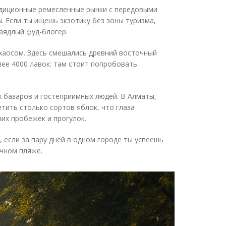
адиционные ремесленные рынки с передовыми
. Если ты ищешь экзотику без зоны туризма,
аядлый фуд-блогер.
 хаосом. Здесь смешались древний восточный
лее 4000 лавок: там стоит попробовать
 базаров и гостеприимных людей. В Алматы,
тить столько сортов яблок, что глаза
их пробежек и прогулок.
 если за пару дней в одном городе ты успеешь
ечном пляже.