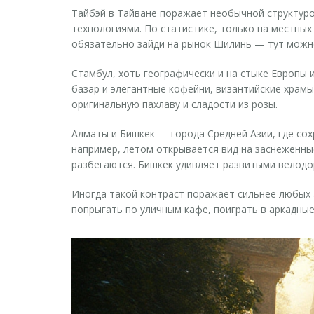
Тайбэй в Тайване поражает необычной структуро
технологиями. По статистике, только на местных
обязательно зайди на рынок Шилинь — тут можно
Стамбул, хоть географически и на стыке Европы 
базар и элегантные кофейни, византийские храмы
оригинальную пахлаву и сладости из розы.
Алматы и Бишкек — города Средней Азии, где со
например, летом открывается вид на заснеженны
разбегаются. Бишкек удивляет развитыми велод
Иногда такой контраст поражает сильнее любых а
попрыгать по уличным кафе, поиграть в аркадные