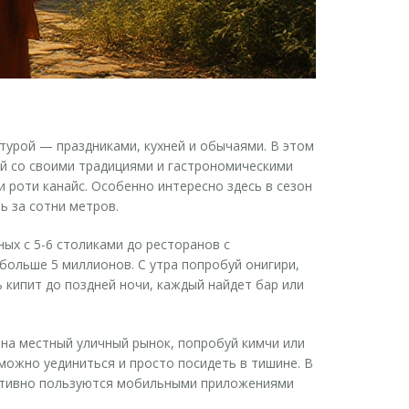
ьтурой — праздниками, кухней и обычаями. В этом
ый со своими традициями и гастрономическими
 роти канайс. Особенно интересно здесь в сезон
ь за сотни метров.
ых с 5-6 столиками до ресторанов с
больше 5 миллионов. С утра попробуй онигири,
 кипит до поздней ночи, каждый найдет бар или
и на местный уличный рынок, попробуй кимчи или
можно уединиться и просто посидеть в тишине. В
активно пользуются мобильными приложениями