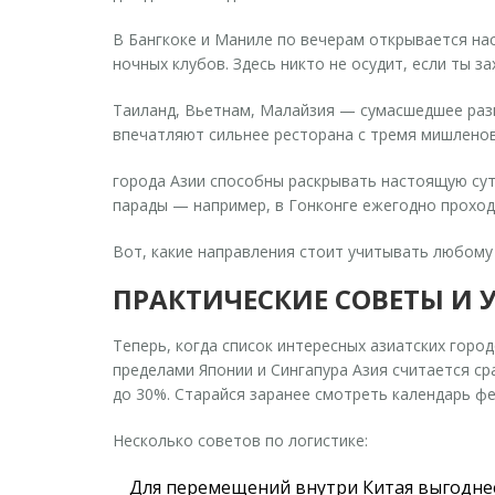
В Бангкоке и Маниле по вечерам открывается на
ночных клубов. Здесь никто не осудит, если ты 
Таиланд, Вьетнам, Малайзия — сумасшедшее разн
впечатляют сильнее ресторана с тремя мишленов
города Азии
способны раскрывать настоящую суть
парады — например, в Гонконге ежегодно проход
Вот, какие направления стоит учитывать любому
ПРАКТИЧЕСКИЕ СОВЕТЫ И 
Теперь, когда список интересных азиатских горо
пределами Японии и Сингапура Азия считается с
до 30%. Старайся заранее смотреть календарь фе
Несколько советов по логистике:
Для перемещений внутри Китая выгоднее