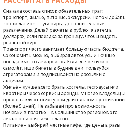
РАССЧИТАТЬ РАСХОДЫ
Сначала составь список обязательных трат:
транспорт, жильё, питание, экскурсии. Потом добавь
«по желанию» – сувениры, дополнительные
развлечения. Делай расчёты в рублях, а затем в
долларах, если поездка за границу, чтобы видеть
реальный курс.
Транспорт часто занимает большую часть бюджета.
Сэкономить можно, выбирая автобусы и ночные
поезда вместо авиарейсов. Если всё же нужен
самолёт, ищи билеты в будние дни, пользуйся
агрегаторами и подписывайся на рассылки с
акциями.
Жильё – лучше всего брать хостелы, гестхаусы или
квартиры через сервисы аренды. Многие владельцы
предоставляют скидку при длительном проживании
(более 5 дней). Не забывай про возможность
ночевки в палатке – в большинстве регионов это
легально и почти бесплатно.
Питание – выбирай местные кафе, где цены в разы