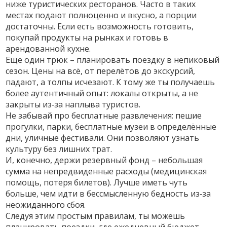
ниже туристических ресторанов. Часто в таких
местах подают полноценно и вкусно, а порции
достаточны. Если есть возможность готовить,
покупай продукты на рынках и готовь в
арендованной кухне.
Еще один трюк – планировать поездку в непиковый
сезон. Цены на всё, от перелётов до экскурсий,
падают, а толпы исчезают. К тому же ты получаешь
более аутентичный опыт: локалы открыты, а не
закрыты из‑за наплыва туристов.
Не забывай про бесплатные развлечения: пешие
прогулки, парки, бесплатные музеи в определённые
дни, уличные фестивали. Они позволяют узнать
культуру без лишних трат.
И, конечно, держи резервный фонд – небольшая
сумма на непредвиденные расходы (медицинская
помощь, потеря билетов). Лучше иметь чуть
больше, чем идти в бессмысленную бедность из‑за
неожиданного сбоя.
Следуя этим простым правилам, ты можешь