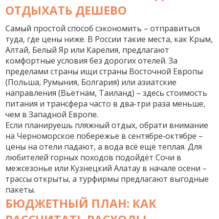
ОТДЫХАТЬ ДЕШЕВО
Самый простой способ сэкономить – отправиться
туда, где цены ниже. В России такие места, как Крым,
Алтай, Белый Яр или Карелия, предлагают
комфортные условия без дорогих отелей. За
пределами страны ищи страны Восточной Европы
(Польша, Румыния, Болгария) или азиатские
направления (Вьетнам, Таиланд) – здесь стоимость
питания и трансфера часто в два‑три раза меньше,
чем в Западной Европе.
Если планируешь пляжный отдых, обрати внимание
на Черноморское побережье в сентябре‑октябре –
цены на отели падают, а вода всё ещё теплая. Для
любителей горных походов подойдёт Сочи в
межсезонье или Кузнецкий Алатау в начале осени –
трассы открыты, а турфирмы предлагают выгодные
пакеты.
БЮДЖЕТНЫЙ ПЛАН: КАК