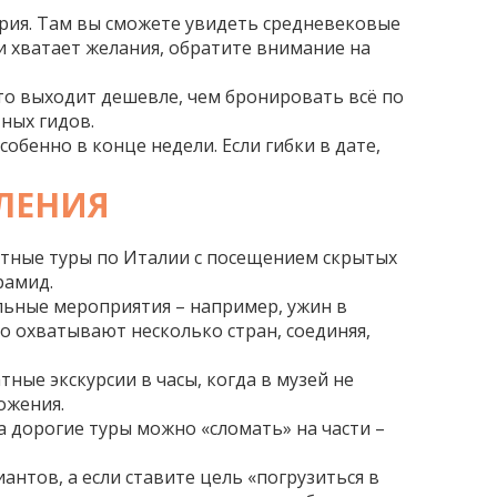
рия. Там вы сможете увидеть средневековые
ли хватает желания, обратите внимание на
сто выходит дешевле, чем бронировать всё по
ных гидов.
обенно в конце недели. Если гибки в дате,
ЛЕНИЯ
астные туры по Италии с посещением скрытых
рамид.
льные мероприятия – например, ужин в
о охватывают несколько стран, соединяя,
ные экскурсии в часы, когда в музей не
ожения.
а дорогие туры можно «сломать» на части –
антов, а если ставите цель «погрузиться в