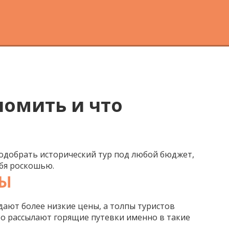
номить и что
 подобрать исторический тур под любой бюджет,
ебя роскошью.
РЫ
дают более низкие цены, а толпы туристов
то рассылают горящие путевки именно в такие