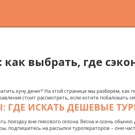
 как выбрать, где сэко
ратить кучу денег? На этой странице мы разберём, как
равления стоит рассмотреть, если хотите побаловать с
 ГДЕ ИСКАТЬ ДЕШЕВЫЕ ТУ
ь поездку вне пикового сезона. Весна и осень обычно 
ры, подпишитесь на рассылки туроператоров – они час