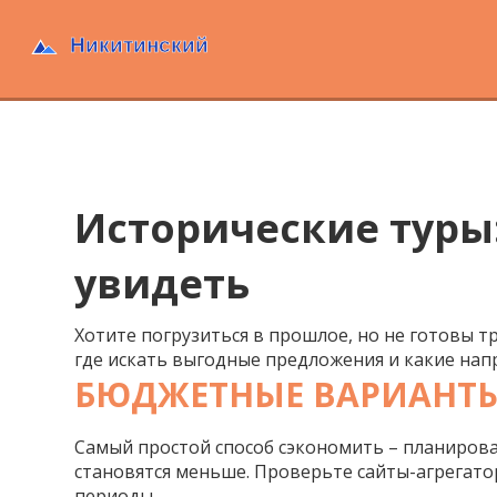
Исторические туры:
увидеть
Хотите погрузиться в прошлое, но не готовы т
где искать выгодные предложения и какие нап
БЮДЖЕТНЫЕ ВАРИАНТЫ:
Самый простой способ сэкономить – планироват
становятся меньше. Проверьте сайты-агрегато
периоды.