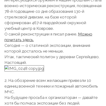
интересующихся оружием и нашим прошлым стала
военно-историческая реконструкция, посвященная
78-й годовщине со дня образования 130-й
стрелковой дивизии, на базе которой
сформирован 467-й гвардейский окружной
учебный центр в Коврове.
О самой реконструкции я писал ранее.
Можно
почитать здесь.
Сегодня — о статичной экспозиции, внимания
которой досталось не меньше.
Итак, тактический полигон у деревни Сергейцево.
Настоящий.
2. На обозрение всем желающим привезли 10
единиц военной техники и пожарный автомобиль
МЧС.
На будущее просьба к организаторам — давайте
хотя бы полчаса экспозиции без людей.