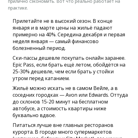
прилично сэкономить. Вот что реально работает на
практике.
Прилетайте не в высокий сезон. В конце
января и в марте цены на жильё падают
примерно на 40%. Середина декабря и первая
неделя января — самый финансово
болезненный период.
Ски-пассы дешевле покупать онлайн заранее.
Epic Pass, если брать ещё летом, обойдётся на
25-30% дешевле, чем если брать у стойки
утром перед катанием.
Жильё можно искать не в самом Вейле, а в
соседних городках — Avon или Edwards. Оттуда
до склонов 15-20 минут на бесплатном
автобусе, а стоимость квартиры ниже
буквально вдвое.
Питаться лучше вне главных ресторанов
курорта. В городе много супермаркетов