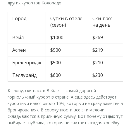
других курортов Колорадо:
Город
Сутки в отеле
Ски-пасс
(сезон)
на день
Вейл
$1000
$269
Аспен
$900
$219
Брекенридж
$500
$210
Тэллурайд
$600
$230
К слову, ски-пасс в Вейле — самый дорогой
горнолыжный курорт
в стране. А ещё здесь действует
курортный налог около 10%, который не сразу заметен в
бронированиях. В совокупности все эти мелочи
складываются в приличную сумму. Вот почему отдых тут
выбирает публика, которая не считает каждая копейку.