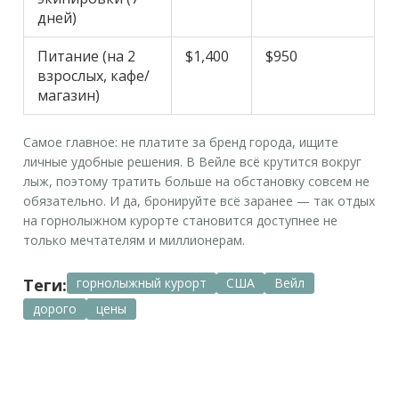
дней)
Питание (на 2
$1,400
$950
взрослых, кафе/
магазин)
Самое главное: не платите за бренд города, ищите
личные удобные решения. В Вейле всё крутится вокруг
лыж, поэтому тратить больше на обстановку совсем не
обязательно. И да, бронируйте всё заранее — так отдых
на
горнолыжном курорте
становится доступнее не
только мечтателям и миллионерам.
Теги:
горнолыжный курорт
США
Вейл
дорого
цены