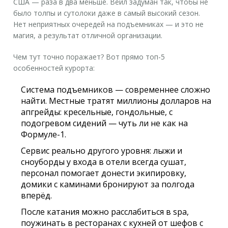
США — раза в два меньше. Вейл задуман так, чтобы не
было толпы и сутолоки даже в самый высокий сезон.
Нет неприятных очередей на подъемниках — и это не
магия, а результат отличной организации.
Чем тут точно поражает? Вот прямо топ-5
особенностей курорта:
Система подъемников — современнее сложно
найти. Местные тратят миллионы долларов на
апгрейды: кресельные, гондольные, с
подогревом сидений — чуть ли не как на
Формуле-1.
Сервис реально другого уровня: лыжи и
сноуборды у входа в отели всегда сушат,
персонал помогает донести экипировку,
домики с каминами бронируют за полгода
вперёд.
После катания можно расслабиться в spa,
поужинать в ресторанах с кухней от шефов с