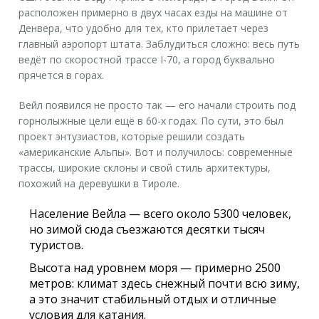
расположен примерно в двух часах езды на машине от
Денвера, что удобно для тех, кто прилетает через
главный аэропорт штата. Заблудиться сложно: весь путь
ведёт по скоростной трассе I-70, а город буквально
прячется в горах.
Вейл появился не просто так — его начали строить под
горнолыжные цели ещё в 60-х годах. По сути, это был
проект энтузиастов, которые решили создать
«американские Альпы». Вот и получилось: современные
трассы, широкие склоны и свой стиль архитектуры,
похожий на деревушки в Тироле.
Население Вейла — всего около 5300 человек,
но зимой сюда съезжаются десятки тысяч
туристов.
Высота над уровнем моря — примерно 2500
метров: климат здесь снежный почти всю зиму,
а это значит стабильный отдых и отличные
условия для катания.