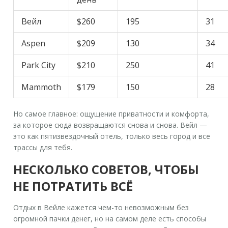
Вейл
$260
195
31
Aspen
$209
130
34
Park City
$210
250
41
Mammoth
$179
150
28
Но самое главное: ощущение приватности и комфорта,
за которое сюда возвращаются снова и снова. Вейл —
это как пятизвездочный отель, только весь город и все
трассы для тебя.
НЕСКОЛЬКО СОВЕТОВ, ЧТОБЫ
НЕ ПОТРАТИТЬ ВСЁ
Отдых в Вейле кажется чем-то невозможным без
огромной пачки денег, но на самом деле есть способы