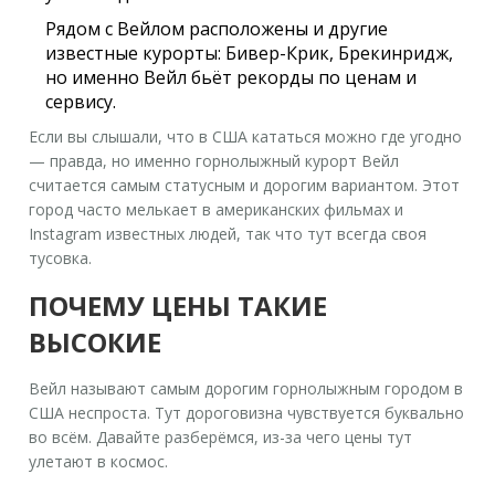
Рядом с Вейлом расположены и другие
известные курорты: Бивер-Крик, Брекинридж,
но именно Вейл бьёт рекорды по ценам и
сервису.
Если вы слышали, что в США кататься можно где угодно
— правда, но именно
горнолыжный курорт
Вейл
считается самым статусным и дорогим вариантом. Этот
город часто мелькает в американских фильмах и
Instagram известных людей, так что тут всегда своя
тусовка.
ПОЧЕМУ ЦЕНЫ ТАКИЕ
ВЫСОКИЕ
Вейл называют самым дорогим горнолыжным городом в
США неспроста. Тут дороговизна чувствуется буквально
во всём. Давайте разберёмся, из-за чего цены тут
улетают в космос.