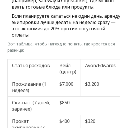
(например, Safeway и City Market), где можно
взять готовые блюда или продукты.
Если планируете кататься не один день, аренду
экипировки лучше делать на неделю сразу —
это экономия до 20% против посуточной
оплаты.
Вот таблица, чтобы наглядно понять, где кроется вся
разница:
Статья расходов
Вейл
Avon/Edwards
(центр)
Проживание (1
$7,000
$3,200
неделя)
Ски-пасс (7 дней,
$850
заранее)
Прокат
$400
$320
экипировки (7