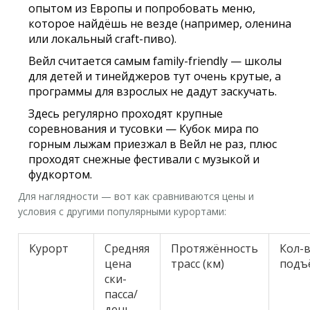
опытом из Европы и попробовать меню,
которое найдёшь не везде (например, оленина
или локальный craft-пиво).
Вейл считается самым family-friendly — школы
для детей и тинейджеров тут очень крутые, а
программы для взрослых не дадут заскучать.
Здесь регулярно проходят крупные
соревнования и тусовки — Кубок мира по
горным лыжам приезжал в Вейл не раз, плюс
проходят снежные фестивали с музыкой и
фудкортом.
Для наглядности — вот как сравниваются цены и
условия с другими популярными курортами:
Курорт
Средняя
Протяжённость
Кол-
цена
трасс (км)
подъ
ски-
пасса/
день