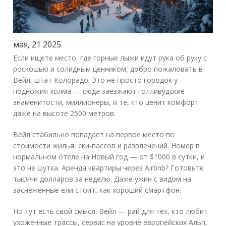
мая, 21 2025
Если ищете место, где горные лыжи идут рука об руку с
роскошью и солидным ценником, добро пожаловать в
Вейл, штат Колорадо. Это не просто городок у
подножия холма — сюда заезжают голливудские
знаменитости, миллионеры, и те, кто ценит комфорт
даже на высоте 2500 метров.
Вейл стабильно попадает на первое место по
стоимости жилья, ски-пассов и развлечений. Номер в
нормальном отеле на Новый год — от $1000 в сутки, и
это не шутка. Аренда квартиры через Airbnb? Готовьте
тысячи долларов за неделю. Даже ужин с видом на
заснеженные ели стоит, как хороший смартфон.
Но тут есть свой смысл. Вейл — рай для тех, кто любит
ухоженные трассы, сервис на уровне европейских Альп,