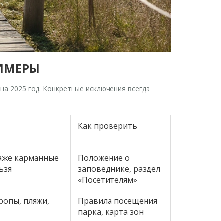
РИМЕРЫ
 на 2025 год. Конкретные исключения всегда
Как проверить
Даже карманные
Положение о
ьзя
заповеднике, раздел
«Посетителям»
ропы, пляжи,
Правила посещения
парка, карта зон