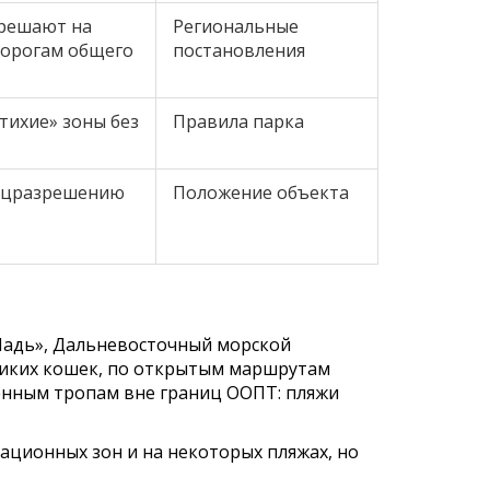
решают на
Региональные
дорогам общего
постановления
тихие» зоны без
Правила парка
пецразрешению
Положение объекта
Падь», Дальневосточный морской
 диких кошек, по открытым маршрутам
шённым тропам вне границ ООПТ: пляжи
ационных зон и на некоторых пляжах, но