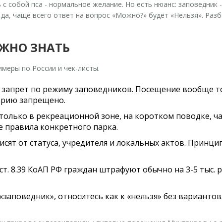
 с собой пса - нормальное желание. Но есть нюанс: заповедник -
а, чаще всего ответ на вопрос «Можно?» будет «Нельзя». Разб
АЖНО ЗНАТЬ
имеры по России и чек-листы.
й запрет по режиму заповедников. Посещение вообще т
орию запрещено.
олько в рекреационной зоне, на коротком поводке, час
те правила конкретного парка.
исят от статуса, учредителя и локальных актов. Принци
 8.39 КоАП РФ граждан штрафуют обычно на 3-5 тыс. руб
 «заповедник», относитесь как к «нельзя» без варианто