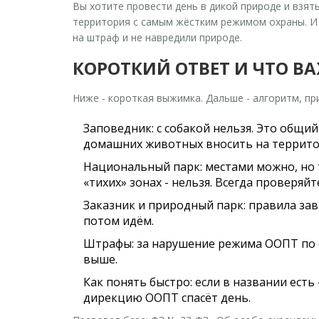
Вы хотите провести день в дикой природе и взять
территория с самым жёстким режимом охраны. И д
на штраф и не навредили природе.
КОРОТКИЙ ОТВЕТ И ЧТО В
Ниже - короткая выжимка. Дальше - алгоритм, пр
Заповедник: с собакой нельзя. Это общи
домашних животных вносить на террит
Национальный парк: местами можно, но т
«тихих» зонах - нельзя. Всегда проверяй
Заказник и природный парк: правила зав
потом идём.
Штрафы: за нарушение режима ООПТ по ст.
выше.
Как понять быстро: если в названии есть
дирекцию ООПТ спасёт день.