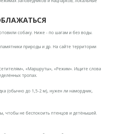
режимах заповедников и нацпарков; локальные
ОБЛАЖАТЬСЯ
отовили собаку. Ниже - по шагам и без воды.
 памятники природы и др. На сайте территории
сетителям», «Маршруты», «Режим». Ищите слова
еделённых тропах.
ка (обычно до 1,5-2 м), нужен ли намордник,
.
ты, чтобы не беспокоить птенцов и детёнышей.