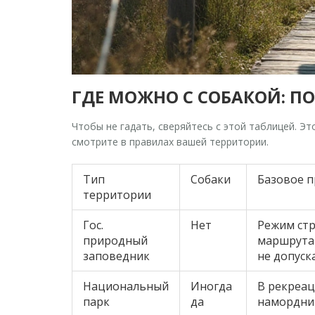
ГДЕ МОЖНО С СОБАКОЙ: П
Чтобы не гадать, сверяйтесь с этой таблицей. Эт
смотрите в правилах вашей территории.
Тип
Собаки
Базовое 
территории
Гос.
Нет
Режим стр
природный
маршрута
заповедник
не допуск
Национальный
Иногда
В рекреац
парк
да
намордник