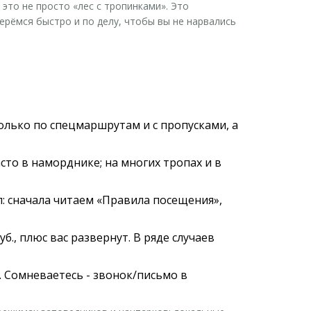
 это не просто «лес с тропинками». Это
ерёмся быстро и по делу, чтобы вы не нарвались
олько по спецмаршрутам и с пропусками, а
то в наморднике; на многих тропах и в
п: сначала читаем «Правила посещения»,
., плюс вас развернут. В ряде случаев
в. Сомневаетесь - звонок/письмо в