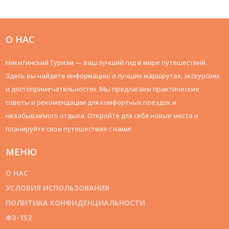
представленные здесь данные, вы найдете способы
посетить любимые места, не выходя за рамки бюджета.
О НАС
Никитинский Туризм — ваш лучший гид в мире путешествий.
Здесь вы найдете информацию о лучших маршрутах, экскурсиях
и достопримечательностях. Мы предлагаем практические
советы и рекомендации для комфортных поездок и
незабываемого отдыха. Откройте для себя новые места и
планируйте свои путешествия с нами!
МЕНЮ
О НАС
УСЛОВИЯ ИСПОЛЬЗОВАНИЯ
ПОЛИТИКА КОНФИДЕНЦИАЛЬНОСТИ
ФЗ-152