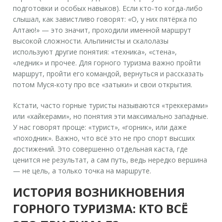
подготовки и особых навыков). Если кто-то когда-либо
слышал, как завистливо говорят: «О, у них пятёрка по
Алтаю!» — это значит, проходили именной маршрут
высокой сложности. Альпинисты и скалолазы
используют другие понятия: «техника», «стена»,
«ледник» и прочее. Для горного туризма важно пройти
маршрут, пройти его командой, вернуться и рассказать
потом Муся-коту про все «затыки» и свои открытия.
Кстати, часто горные туристы называются «треккерами»
или «хайкерами», но понятия эти максимально западные.
У нас говорят проще: «турист», «горник», или даже
«походник». Важно, что всё это не про спорт высших
достижений. Это совершенно отдельная каста, где
ценится не результат, а сам путь, ведь нередко вершина
— не цель, а только точка на маршруте.
ИСТОРИЯ ВОЗНИКНОВЕНИЯ
ГОРНОГО ТУРИЗМА: КТО ВСЁ