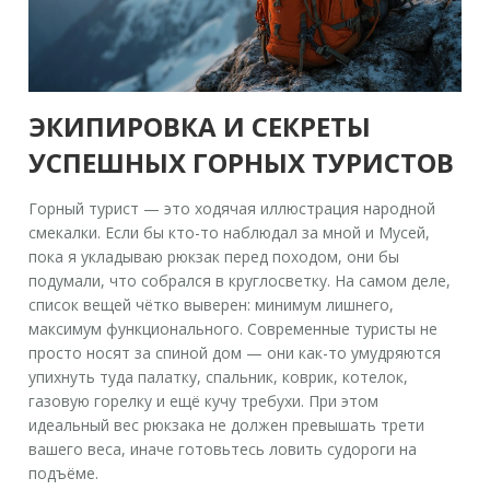
ЭКИПИРОВКА И СЕКРЕТЫ
УСПЕШНЫХ ГОРНЫХ ТУРИСТОВ
Горный турист — это ходячая иллюстрация народной
смекалки. Если бы кто-то наблюдал за мной и Мусей,
пока я укладываю рюкзак перед походом, они бы
подумали, что собрался в круглосветку. На самом деле,
список вещей чётко выверен: минимум лишнего,
максимум функционального. Современные туристы не
просто носят за спиной дом — они как-то умудряются
упихнуть туда палатку, спальник, коврик, котелок,
газовую горелку и ещё кучу требухи. При этом
идеальный вес рюкзака не должен превышать трети
вашего веса, иначе готовьтесь ловить судороги на
подъёме.