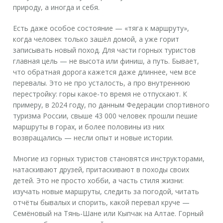
природу, а иногда и себя.
Есть даже особое состояние — «тяга к маршруту»,
когда человек только зашёл домой, а уже горит
записывать новый поход. Для части горных туристов
главная цель — не высота или финиш, а путь. Бывает,
что обратная дорога кажется даже длиннее, чем все
перевалы. Это не про усталость, а про внутреннюю
перестройку: горы какое-то время не отпускают. К
примеру, в 2024 году, по данным Федерации спортивного
туризма России, свыше 43 000 человек прошли пешие
маршруты в горах, и более половины из них
возвращались — несли опыт и новые истории.
Многие из горных туристов становятся инструкторами,
натаскивают друзей, притаскивают в походы своих
детей. Это не просто хобби, а часть стиля жизни:
изучать новые маршруты, следить за погодой, читать
отчёты бывалых и спорить, какой перевал круче —
Семёновый на Тянь-Шане или Кыпчак на Алтае. Горный