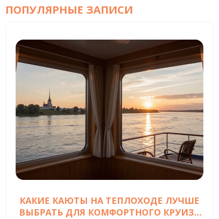
ПОПУЛЯРНЫЕ ЗАПИСИ
КАКИЕ КАЮТЫ НА ТЕПЛОХОДЕ ЛУЧШЕ
ВЫБРАТЬ ДЛЯ КОМФОРТНОГО КРУИЗА