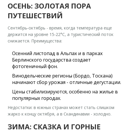
ОСЕНЬ: ЗОЛОТАЯ ПОРА
ПУТЕШЕСТВИЙ
Сентябрь‑октябрь - время, когда температура еще
держится на уровне 15‑22°C, а туристический поток
снижается. Преимущества:
Осенний листопад в Альпах и в парках
Берлинского
государства создает
фотогеничный фон.
Винодельческие регионы (Бордо, Тоскана)
начинают сбор урожая - отличные дегустации.
Цены стабилизируются, особенно на жилье в
популярных городах.
Недостатки: в южных странах может стать слишком
жарко к концу октября, а в Скандинавии - холодно.
ЗИМА: СКАЗКА И ГОРНЫЕ