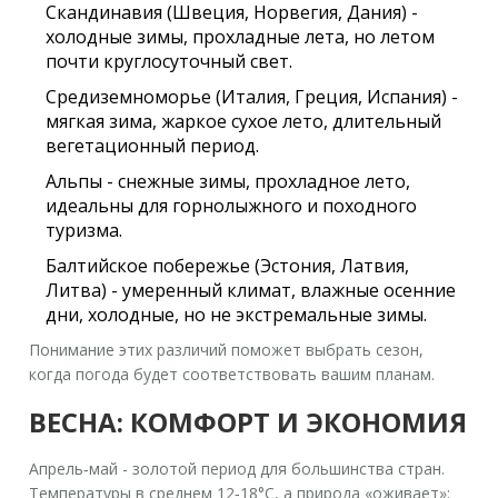
Скандинавия
(Швеция, Норвегия, Дания) -
холодные зимы, прохладные лета, но летом
почти круглосуточный свет.
Средиземноморье
(Италия, Греция, Испания) -
мягкая зима, жаркое сухое лето, длительный
вегетационный период.
Альпы
- снежные зимы, прохладное лето,
идеальны для горнолыжного и походного
туризма.
Балтийское побережье
(Эстония, Латвия,
Литва) - умеренный климат, влажные осенние
дни, холодные, но не экстремальные зимы.
Понимание этих различий поможет выбрать сезон,
когда погода будет соответствовать вашим планам.
ВЕСНА: КОМФОРТ И ЭКОНОМИЯ
Апрель‑май - золотой период для большинства стран.
Температуры в среднем 12‑18°C, а природа «оживает»: