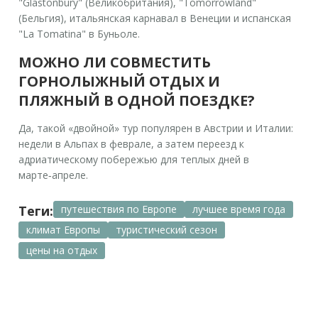
"Glastonbury" (Великобритания), "Tomorrowland"
(Бельгия), итальянская карнавал в Венеции и испанская
"La Tomatina" в Буньоле.
МОЖНО ЛИ СОВМЕСТИТЬ
ГОРНОЛЫЖНЫЙ ОТДЫХ И
ПЛЯЖНЫЙ В ОДНОЙ ПОЕЗДКЕ?
Да, такой «двойной» тур популярен в Австрии и Италии:
недели в Альпах в феврале, а затем переезд к
адриатическому побережью для теплых дней в
марте‑апреле.
Теги:
путешествия по Европе
лучшее время года
климат Европы
туристический сезон
цены на отдых