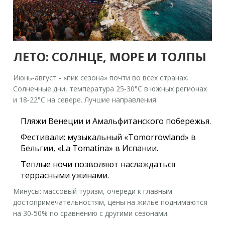
ЛЕТО: СОЛНЦЕ, МОРЕ И ТОЛПЫ
Июнь‑август - «пик сезона» почти во всех странах.
Солнечные дни, температура 25‑30°C в южных регионах
и 18‑22°C на севере. Лучшие направления:
Пляжи
Венеции
и Амальфитанского побережья.
Фестивали: музыкальный «Tomorrowland» в
Бельгии, «La Tomatina» в Испании.
Теплые ночи позволяют наслаждаться
террасными ужинами.
Минусы: массовый туризм, очереди к главным
достопримечательностям, цены на жилье поднимаются
на 30‑50% по сравнению с другими сезонами.