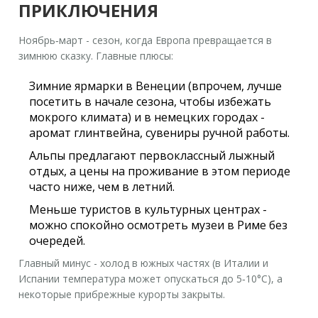
ПРИКЛЮЧЕНИЯ
Ноябрь‑март - сезон, когда Европа превращается в
зимнюю сказку. Главные плюсы:
Зимние ярмарки в
Венеции
(впрочем, лучше
посетить в начале сезона, чтобы избежать
мокрого климата) и в немецких городах -
аромат глинтвейна, сувениры ручной работы.
Альпы предлагают первоклассный лыжный
отдых, а цены на проживание в этом периоде
часто ниже, чем в летний.
Меньше туристов в культурных центрах -
можно спокойно осмотреть музеи в
Риме
без
очередей.
Главный минус - холод в южных частях (в Италии и
Испании температура может опускаться до 5‑10°C), а
некоторые прибрежные курорты закрыты.