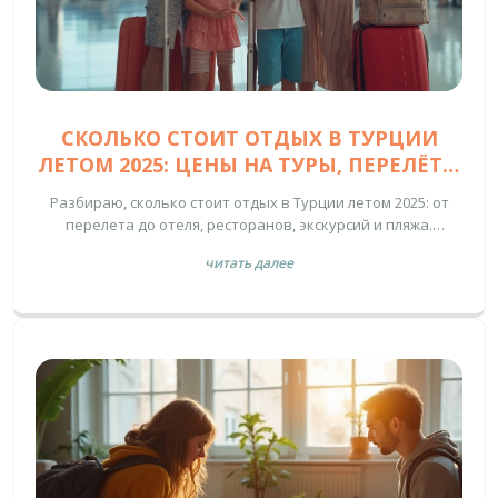
СКОЛЬКО СТОИТ ОТДЫХ В ТУРЦИИ
ЛЕТОМ 2025: ЦЕНЫ НА ТУРЫ, ПЕРЕЛЁТЫ
И РАЗВЛЕЧЕНИЯ
Разбираю, сколько стоит отдых в Турции летом 2025: от
перелета до отеля, ресторанов, экскурсий и пляжа.
Узнаешь, где сэкономить и как рассчитать бюджет.
читать далее