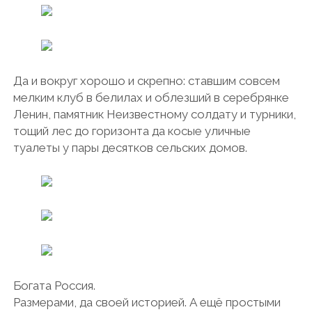
Да и вокруг хорошо и скрепно: ставшим совсем
мелким клуб в белилах и облезший в серебрянке
Ленин, памятник Неизвестному солдату и турники,
тощий лес до горизонта да косые уличные
туалеты у пары десятков сельских домов.
Богата Россия.
Размерами, да своей историей. А ещё простыми