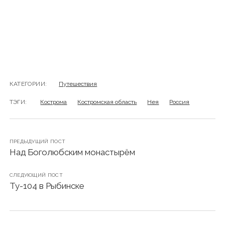
КАТЕГОРИИ:
Путешествия
ТЭГИ:
Кострома
Костромская область
Нея
Россия
ПРЕДЫДУЩИЙ ПОСТ
Над Боголюбским монастырём
СЛЕДУЮЩИЙ ПОСТ
Ту-104 в Рыбинске