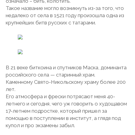
означало – бить, колотить.
Такое название могло возникнуть из-за того, что
недалеко от села в 1521 году произошла одна из
крупнейших битв русских с татарами.
В 21 веке биткоина и спутников Маска, доминанта
российского села — старинный храм.
Каменному Свято-Никольскому храму более 200
лет.
Его атмосфера и фрески потрясают меня 40-
летнего и сегодня, чего уж говорить о худощавом
17-летнем подростке, который пришел за
помощью в поступлении в институт, а глядя под
купол и про экзамены забыл.