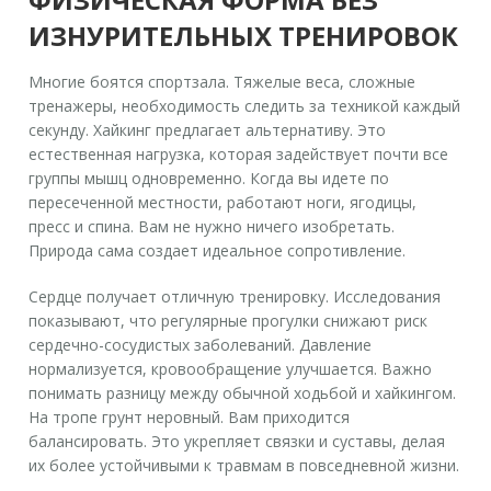
ИЗНУРИТЕЛЬНЫХ ТРЕНИРОВОК
Многие боятся спортзала. Тяжелые веса, сложные
тренажеры, необходимость следить за техникой каждый
секунду. Хайкинг предлагает альтернативу. Это
естественная нагрузка, которая задействует почти все
группы мышц одновременно. Когда вы идете по
пересеченной местности, работают ноги, ягодицы,
пресс и спина. Вам не нужно ничего изобретать.
Природа сама создает идеальное сопротивление.
Сердце получает отличную тренировку. Исследования
показывают, что регулярные прогулки снижают риск
сердечно-сосудистых заболеваний. Давление
нормализуется, кровообращение улучшается. Важно
понимать разницу между обычной ходьбой и хайкингом.
На тропе грунт неровный. Вам приходится
балансировать. Это укрепляет связки и суставы, делая
их более устойчивыми к травмам в повседневной жизни.