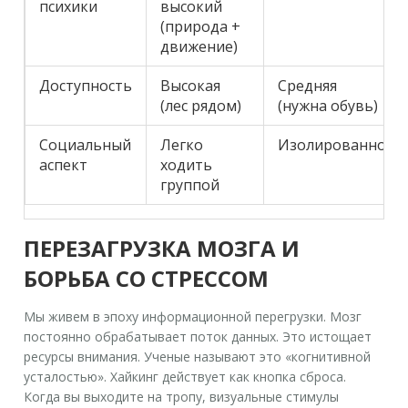
психики
высокий
(природа +
движение)
Доступность
Высокая
Средняя
(лес рядом)
(нужна обувь)
Социальный
Легко
Изолированно
аспект
ходить
группой
ПЕРЕЗАГРУЗКА МОЗГА И
БОРЬБА СО СТРЕССОМ
Мы живем в эпоху информационной перегрузки. Мозг
постоянно обрабатывает поток данных. Это истощает
ресурсы внимания. Ученые называют это «когнитивной
усталостью». Хайкинг действует как кнопка сброса.
Когда вы выходите на тропу, визуальные стимулы