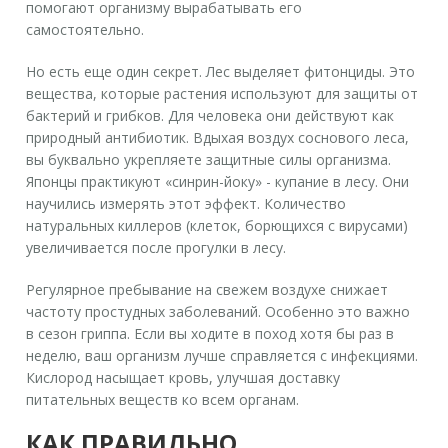
помогают организму вырабатывать его
самостоятельно.
Но есть еще один секрет. Лес выделяет фитонциды. Это
вещества, которые растения используют для защиты от
бактерий и грибков. Для человека они действуют как
природный антибиотик. Вдыхая воздух соснового леса,
вы буквально укрепляете защитные силы организма.
Японцы практикуют «синрин-йоку» - купание в лесу. Они
научились измерять этот эффект. Количество
натуральных киллеров (клеток, борющихся с вирусами)
увеличивается после прогулки в лесу.
Регулярное пребывание на свежем воздухе снижает
частоту простудных заболеваний. Особенно это важно
в сезон гриппа. Если вы ходите в поход хотя бы раз в
неделю, ваш организм лучше справляется с инфекциями.
Кислород насыщает кровь, улучшая доставку
питательных веществ ко всем органам.
КАК ПРАВИЛЬНО