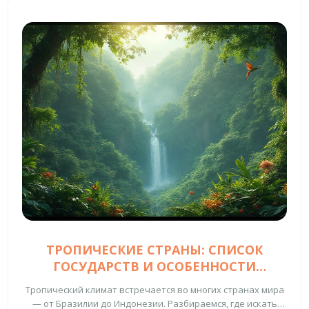
ТРОПИЧЕСКИЕ СТРАНЫ: СПИСОК
ГОСУДАРСТВ И ОСОБЕННОСТИ
ТРОПИЧЕСКОГО КЛИМАТА
Тропический климат встречается во многих странах мира
— от Бразилии до Индонезии. Разбираемся, где искать