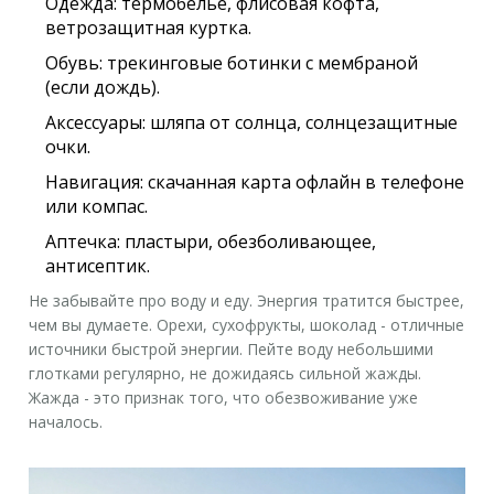
Одежда:
термобелье, флисовая кофта,
ветрозащитная куртка.
Обувь:
трекинговые ботинки с мембраной
(если дождь).
Аксессуары:
шляпа от солнца, солнцезащитные
очки.
Навигация:
скачанная карта офлайн в телефоне
или компас.
Аптечка:
пластыри, обезболивающее,
антисептик.
Не забывайте про воду и еду. Энергия тратится быстрее,
чем вы думаете. Орехи, сухофрукты, шоколад - отличные
источники быстрой энергии. Пейте воду небольшими
глотками регулярно, не дожидаясь сильной жажды.
Жажда - это признак того, что обезвоживание уже
началось.