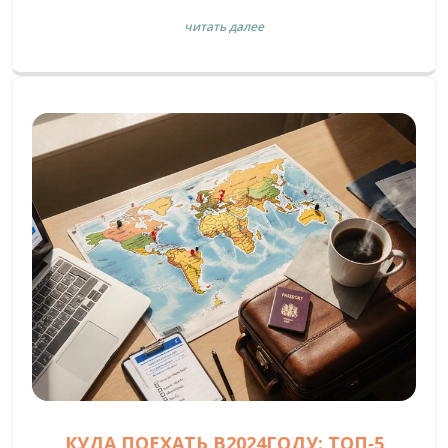
вечное лето, влажные джунгли, пляжи и экзотику.
читать далее
КУДА ПОЕХАТЬ В2024ГОДУ: ТОП‑5