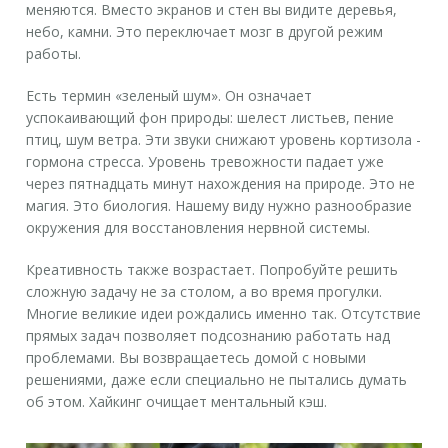
меняются. Вместо экранов и стен вы видите деревья,
небо, камни. Это переключает мозг в другой режим
работы.
Есть термин «зеленый шум». Он означает
успокаивающий фон природы: шелест листьев, пение
птиц, шум ветра. Эти звуки снижают уровень кортизола -
гормона стресса. Уровень тревожности падает уже
через пятнадцать минут нахождения на природе. Это не
магия. Это биология. Нашему виду нужно разнообразие
окружения для восстановления нервной системы.
Креативность также возрастает. Попробуйте решить
сложную задачу не за столом, а во время прогулки.
Многие великие идеи рождались именно так. Отсутствие
прямых задач позволяет подсознанию работать над
проблемами. Вы возвращаетесь домой с новыми
решениями, даже если специально не пытались думать
об этом. Хайкинг очищает ментальный кэш.