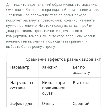
Для тех, кто ведет сидячий образ жизни, это спасение.
Офисная работа часто приводит к болям в спине и шее.
Вертикальное положение тела во время похода
помогает растянуть позвоночник. Конечно, начинать
нужно постепенно. Не стоит сразу пытаться пройти
двадцать километров. Начните с двух часов в
комфортном темпе. Слушайте свое тело. Если колени
начинают ныть, значит, пора сделать привал или
выбрать более ровную тропу.
Сравнение эффектов разных видов актив
Параметр
Хайкинг
Бег по
асфальту
Нагрузка на
Низкая (при
Высокая
суставы
правильной
обуви)
Эффект для
Очень
Средний