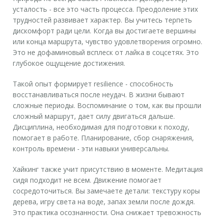
усталость - все это часть процесса. Преодоление этих
трудностей развивает характер. Вы учитесь терпеть
дискомфорт ради цели. Когда вы достигаете вершины
или конца маршрута, чувство удовлетворения огромно.
Это не дофаминовый всплеск от лайка в соцсетях. Это
глубокое ощущение достижения.
Такой опыт формирует resilience - способность
восстанавливаться после неудач. В жизни бывают
сложные периоды. Воспоминание о том, как вы прошли
сложный маршрут, дает силу двигаться дальше.
Дисциплина, необходимая для подготовки к походу,
помогает в работе. Планирование, сбор снаряжения,
контроль времени - эти навыки универсальны.
Хайкинг также учит присутствию в моменте. Медитация
сидя подходит не всем. Движение помогает
сосредоточиться. Вы замечаете детали: текстуру коры
дерева, игру света на воде, запах земли после дождя.
Это практика осознанности. Она снижает тревожность