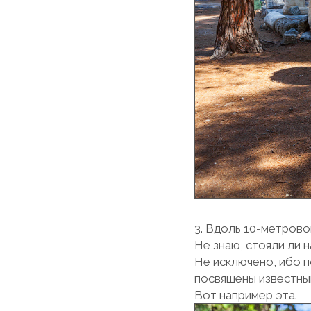
3. Вдоль 10-метрово
Не знаю, стояли ли н
Не исключено, ибо п
посвящены известны
Вот например эта.