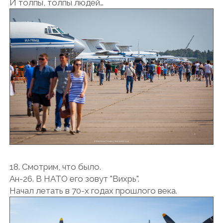
И толпы, толпы людей…
18. Смотрим, что было.
Ан-26. В НАТО его зовут "Вихрь".
Начал летать в 70-х годах прошлого века.