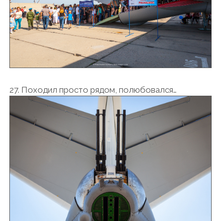
27. Походил просто рядом, полюбовался…