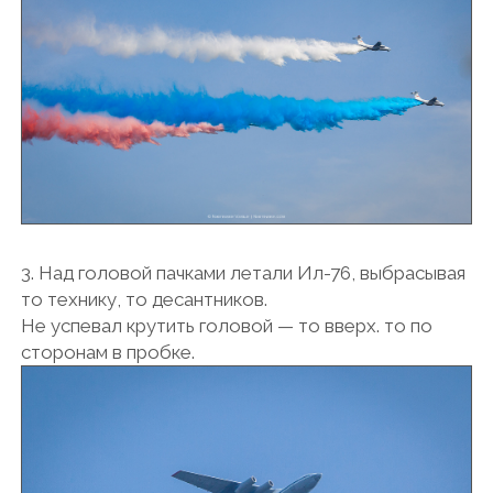
3. Над головой пачками летали Ил-76, выбрасывая
то технику, то десантников.
Не успевал крутить головой — то вверх. то по
сторонам в пробке.