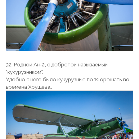
32. Родной Ан-2, с добротой называемый
"кукурузником".
Удобно с него было кукурузные поля орошать во
времена Хрущёва…