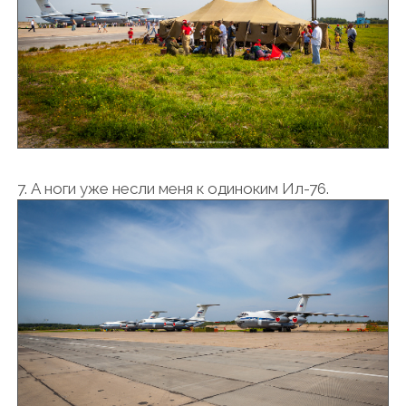
7. А ноги уже несли меня к одиноким Ил-76.