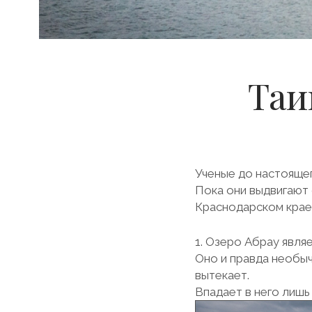
Таи
Ученые до настоящег
Пока они выдвигают
Краснодарском крае
1. Озеро Абрау явля
Оно и правда необыч
вытекает.
Впадает в него лишь