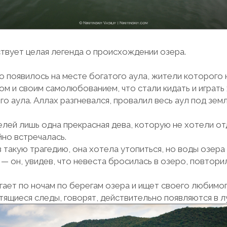
ствует целая легенда о происхождении озера.
ро появилось на месте богатого аула, жители которого
м и своим самолюбованием, что стали кидать и играть 
го аула. Аллах разгневался, провалил весь аул под зем
елей лишь одна прекрасная дева, которую не хотели отд
йно встречалась.
 такую трагедию, она хотела утопиться, но воды озера 
— он, увидев, что невеста бросилась в озеро, повторил
гает по ночам по берегам озера и ищет своего любимог
етящиеся следы, говорят, действительно появляются в л