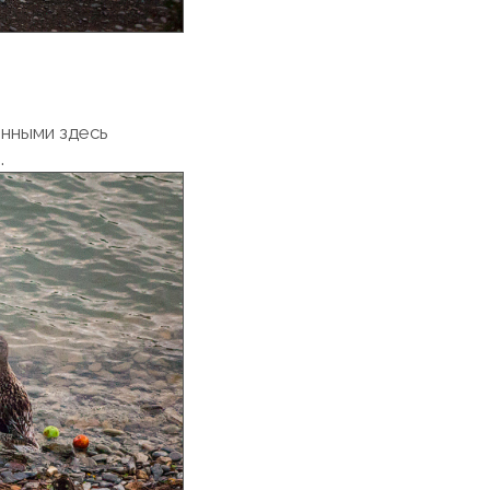
енными здесь
.