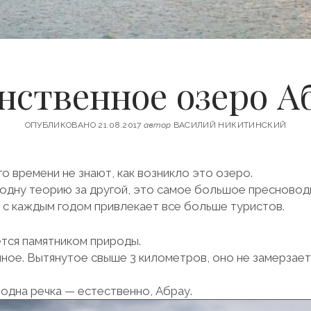
нственное озеро А
ОПУБЛИКОВАНО 21.08.2017
автор
ВАСИЛИЙ НИКИТИНСКИЙ
о времени не знают, как возникло это озеро.
 одну теорию за другой, это самое большое пресновод
 с каждым годом привлекает все больше туристов.
ется памятником природы.
ное. Вытянутое свыше 3 километров, оно не замерзает 
 одна речка — естественно, Абрау.