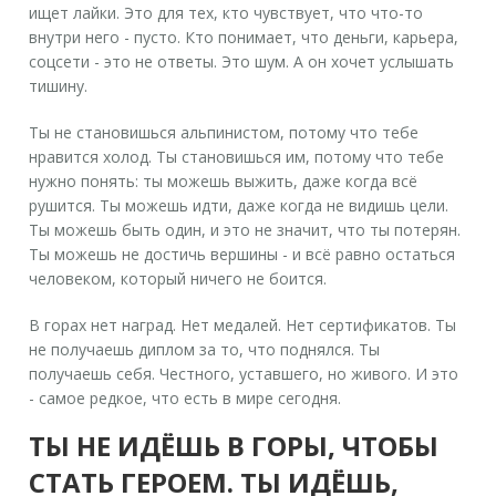
ищет лайки. Это для тех, кто чувствует, что что-то
внутри него - пусто. Кто понимает, что деньги, карьера,
соцсети - это не ответы. Это шум. А он хочет услышать
тишину.
Ты не становишься альпинистом, потому что тебе
нравится холод. Ты становишься им, потому что тебе
нужно понять: ты можешь выжить, даже когда всё
рушится. Ты можешь идти, даже когда не видишь цели.
Ты можешь быть один, и это не значит, что ты потерян.
Ты можешь не достичь вершины - и всё равно остаться
человеком, который ничего не боится.
В горах нет наград. Нет медалей. Нет сертификатов. Ты
не получаешь диплом за то, что поднялся. Ты
получаешь себя. Честного, уставшего, но живого. И это
- самое редкое, что есть в мире сегодня.
ТЫ НЕ ИДЁШЬ В ГОРЫ, ЧТОБЫ
СТАТЬ ГЕРОЕМ. ТЫ ИДЁШЬ,