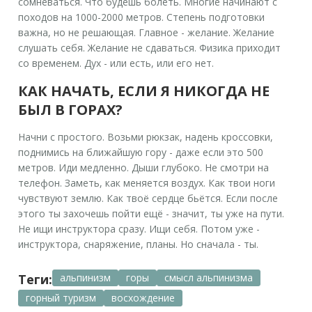
сомневаться. Что будешь болеть. Многие начинают с
походов на 1000-2000 метров. Степень подготовки
важна, но не решающая. Главное - желание. Желание
слушать себя. Желание не сдаваться. Физика приходит
со временем. Дух - или есть, или его нет.
КАК НАЧАТЬ, ЕСЛИ Я НИКОГДА НЕ
БЫЛ В ГОРАХ?
Начни с простого. Возьми рюкзак, надень кроссовки,
поднимись на ближайшую гору - даже если это 500
метров. Иди медленно. Дыши глубоко. Не смотри на
телефон. Заметь, как меняется воздух. Как твои ноги
чувствуют землю. Как твоё сердце бьётся. Если после
этого ты захочешь пойти ещё - значит, ты уже на пути.
Не ищи инструктора сразу. Ищи себя. Потом уже -
инструктора, снаряжение, планы. Но сначала - ты.
Теги:
альпинизм
горы
смысл альпинизма
горный туризм
восхождение