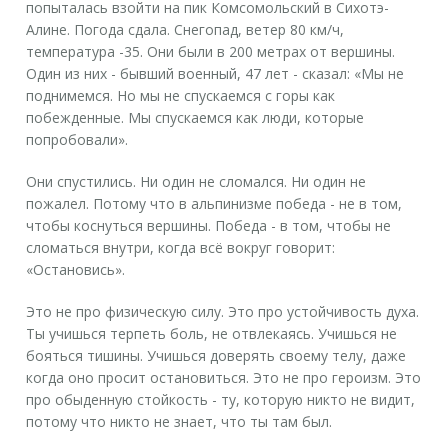
попыталась взойти на пик Комсомольский в Сихотэ-
Алине. Погода сдала. Снегопад, ветер 80 км/ч,
температура -35. Они были в 200 метрах от вершины.
Один из них - бывший военный, 47 лет - сказал: «Мы не
поднимемся. Но мы не спускаемся с горы как
побежденные. Мы спускаемся как люди, которые
попробовали».
Они спустились. Ни один не сломался. Ни один не
пожалел. Потому что в альпинизме победа - не в том,
чтобы коснуться вершины. Победа - в том, чтобы не
сломаться внутри, когда всё вокруг говорит:
«Остановись».
Это не про физическую силу. Это про устойчивость духа.
Ты учишься терпеть боль, не отвлекаясь. Учишься не
бояться тишины. Учишься доверять своему телу, даже
когда оно просит остановиться. Это не про героизм. Это
про обыденную стойкость - ту, которую никто не видит,
потому что никто не знает, что ты там был.