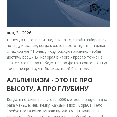
янв, 31 2026
Почему кто-то тратит недели на то, чтобы взбираться
по льду и скалам, когда можно просто сидеть на диване
с чашкой чая? Почему люди рискуют жизнью, чтобы
достичь вершины, которая в итоге - просто точка на
карте? Это не про победу. Не про фото в соцсетях. И уж
точно не про то, чтобы сказать: «Я был там».
АЛЬПИНИЗМ - ЭТО НЕ ПРО
ВЫСОТУ, А ПРО ГЛУБИНУ
Когда ты стоишь на высоте 5000 метров, воздуха в два
раза меньше, чем внизу. Каждый вдох - борьба. Тело
требует остановки. Мысли путаются. Ты начинаешь
слышать себя - не голоса других, а свой собственный,