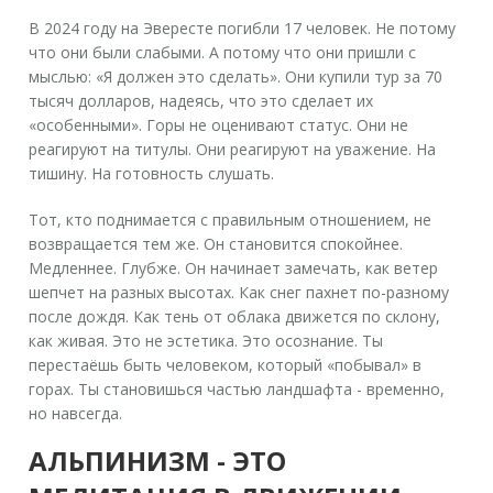
В 2024 году на Эвересте погибли 17 человек. Не потому
что они были слабыми. А потому что они пришли с
мыслью: «Я должен это сделать». Они купили тур за 70
тысяч долларов, надеясь, что это сделает их
«особенными». Горы не оценивают статус. Они не
реагируют на титулы. Они реагируют на уважение. На
тишину. На готовность слушать.
Тот, кто поднимается с правильным отношением, не
возвращается тем же. Он становится спокойнее.
Медленнее. Глубже. Он начинает замечать, как ветер
шепчет на разных высотах. Как снег пахнет по-разному
после дождя. Как тень от облака движется по склону,
как живая. Это не эстетика. Это осознание. Ты
перестаёшь быть человеком, который «побывал» в
горах. Ты становишься частью ландшафта - временно,
но навсегда.
АЛЬПИНИЗМ - ЭТО