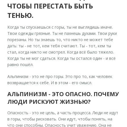
ЧТОБЫ ПЕРЕСТАТЬ БЫТЬ
ТЕНЬЮ.
Когда ты спускаешься с горы, ты не выглядишь иначе.
Твои одежды грязные. Ты не пахнешь духами. Твои руки
порезаны. Но ты знаешь то, что никто не может тебе
дать: ты - не тот, кем тебя считают. Ты - тот, кем ты
стал, когда никто не смотрел. Когда всё было тяжело.
Когда ты не мог сдаться. Когда ты остался один - и всё
равно пошёл.
Альпинизм - это не про горы. Это про то, как человек
возвращается к себе. И в этом - его смысл.
АЛЬПИНИЗМ - ЭТО ОПАСНО. ПОЧЕМУ
ЛЮДИ РИСКУЮТ ЖИЗНЬЮ?
Опасность - это не цель, а часть процесса. Люди не идут
в горы, чтобы рисковать. Они идут, чтобы понять, на
что они способны. Опасность учит уважению. Она не