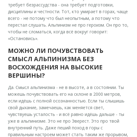
требует безрассудства - она требует подготовки,
дисциплины и честности. Тот, кто умирает в горах, чаще
всего - не потому что был неопытным, а потому что
перестал слушать. Альпинизм не про героизм. Он про то,
чтобы не сломаться, когда всё вокруг говорит:
«Остановись».
МОЖНО ЛИ ПОЧУВСТВОВАТЬ
СМЫСЛ АЛЬПИНИЗМА БЕЗ
ВОСХОЖДЕНИЯ НА ВЫСОКИЕ
ВЕРШИНЫ?
Да. Смысл альпинизма - не в высоте, а в состоянии. Ты
можешь почувствовать его на склоне в 2000 метров,
если идёшь с полной осознанностью. Если ты слышишь
свой дыхание, замечаешь, как меняется свет,
чувствуешь усталость - и всё равно идёшь дальше - ты
уже в альпинизме. Это не про Эверест. Это про твой
внутренний путь. Даже пеший поход в горы с
правильным настроем может стать таким же прорывом,