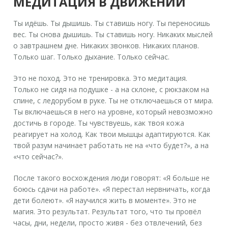
МЕДИТАЦИЯ В ДВИЖЕНИИ
Ты идёшь. Ты дышишь. Ты ставишь ногу. Ты переносишь
вес. Ты снова дышишь. Ты ставишь ногу. Никаких мыслей
о завтрашнем дне. Никаких звонков. Никаких планов.
Только шаг. Только дыхание. Только сейчас.
Это не поход. Это не тренировка. Это медитация.
Только не сидя на подушке - а на склоне, с рюкзаком на
спине, с ледорубом в руке. Ты не отключаешься от мира.
Ты включаешься в него на уровне, который невозможно
достичь в городе. Ты чувствуешь, как твоя кожа
реагирует на холод. Как твои мышцы адаптируются. Как
твой разум начинает работать не на «что будет?», а на
«что сейчас?».
После такого восхождения люди говорят: «Я больше не
боюсь сдачи на работе». «Я перестал нервничать, когда
дети болеют». «Я научился жить в моменте». Это не
магия. Это результат. Результат того, что ты провёл
часы, дни, недели, просто живя - без отвлечений, без