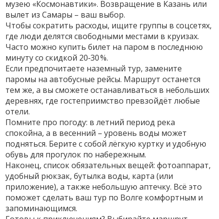
музею «Космонавтики». Возвращение в Казань или
вылет из Самары – ваш выбор.
Чтобы сократить расходы, ищите группы в соцсетях,
где люди делятся свободными местами в круизах.
Часто можно купить билет на паром в последнюю
минуту со скидкой 20‑30 %.
Если предпочитаете наземный тур, замените
паромы на автобусные рейсы. Маршрут останется
тем же, а вы сможете останавливаться в небольших
деревнях, где гостеприимство превзойдёт любые
отели.
Помните про погоду: в летний период река
спокойна, а в весенний – уровень воды может
подняться. Берите с собой лёгкую куртку и удобную
обувь для прогулок по набережным.
Наконец, список обязательных вещей: фотоаппарат,
удобный рюкзак, бутылка воды, карта (или
приложение), а также небольшую аптечку. Всё это
поможет сделать ваш тур по Волге комфортным и
запоминающимся.