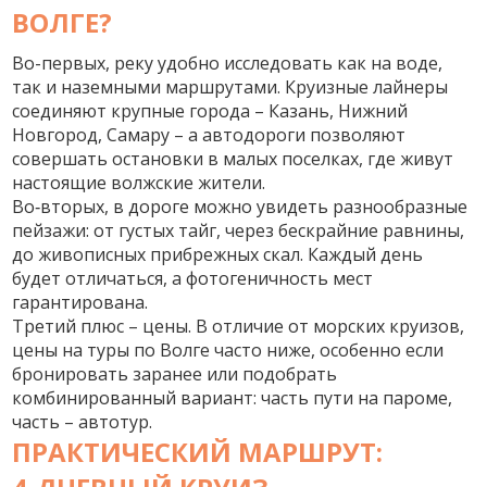
ВОЛГЕ?
Во-первых, реку удобно исследовать как на воде,
так и наземными маршрутами. Круизные лайнеры
соединяют крупные города – Казань, Нижний
Новгород, Самару – а автодороги позволяют
совершать остановки в малых поселках, где живут
настоящие волжские жители.
Во‑вторых, в дороге можно увидеть разнообразные
пейзажи: от густых тайг, через бескрайние равнины,
до живописных прибрежных скал. Каждый день
будет отличаться, а фотогеничность мест
гарантирована.
Третий плюс – цены. В отличие от морских круизов,
цены на туры по Волге часто ниже, особенно если
бронировать заранее или подобрать
комбинированный вариант: часть пути на пароме,
часть – автотур.
ПРАКТИЧЕСКИЙ МАРШРУТ: