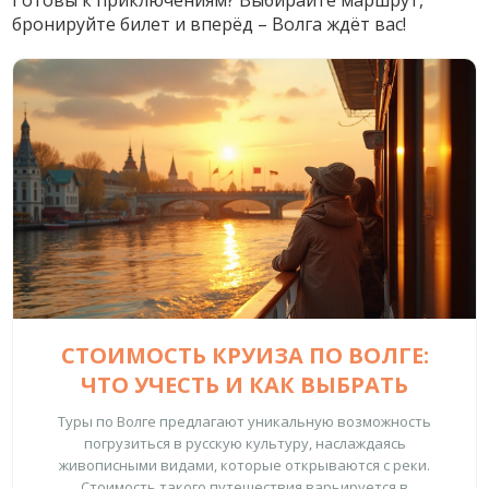
Готовы к приключениям? Выбирайте маршрут,
бронируйте билет и вперёд – Волга ждёт вас!
СТОИМОСТЬ КРУИЗА ПО ВОЛГЕ:
ЧТО УЧЕСТЬ И КАК ВЫБРАТЬ
Туры по Волге предлагают уникальную возможность
погрузиться в русскую культуру, наслаждаясь
живописными видами, которые открываются с реки.
Стоимость такого путешествия варьируется в