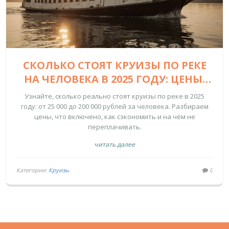
СКОЛЬКО СТОЯТ КРУИЗЫ ПО РЕКЕ
НА ЧЕЛОВЕКА В 2025 ГОДУ: ЦЕНЫ,
ЧТО ВКЛЮЧЕНО И КАК
Узнайте, сколько реально стоят круизы по реке в 2025
СЭКОНОМИТЬ
году: от 25 000 до 200 000 рублей за человека. Разбираем
цены, что включено, как сэкономить и на чём не
переплачивать.
читать далее
Категории:
Круизы
0