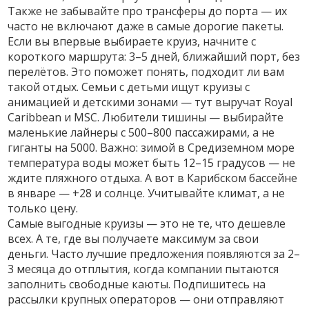
Также не забывайте про трансферы до порта — их
часто не включают даже в самые дорогие пакеты.
Если вы впервые выбираете круиз, начните с
короткого маршрута: 3–5 дней, ближайший порт, без
перелётов. Это поможет понять, подходит ли вам
такой отдых. Семьи с детьми ищут круизы с
анимацией и детскими зонами — тут выручат Royal
Caribbean и MSC. Любители тишины — выбирайте
маленькие лайнеры с 500–800 пассажирами, а не
гиганты на 5000. Важно: зимой в Средиземном море
температура воды может быть 12–15 градусов — не
ждите пляжного отдыха. А вот в Карибском бассейне
в январе — +28 и солнце. Учитывайте климат, а не
только цену.
Самые выгодные круизы — это не те, что дешевле
всех. А те, где вы получаете максимум за свои
деньги. Часто лучшие предложения появляются за 2–
3 месяца до отплытия, когда компании пытаются
заполнить свободные каюты. Подпишитесь на
рассылки крупных операторов — они отправляют