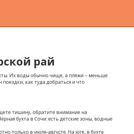
рской рай
хты. Их воды обычно чище, а пляжи – меньше
 поездки, как туда добраться и что
ищете тишину, обратите внимание на
ёрная бухта в Сочи: есть детские зоны, водные
тно только в июле‑августе. На юге, в бухте