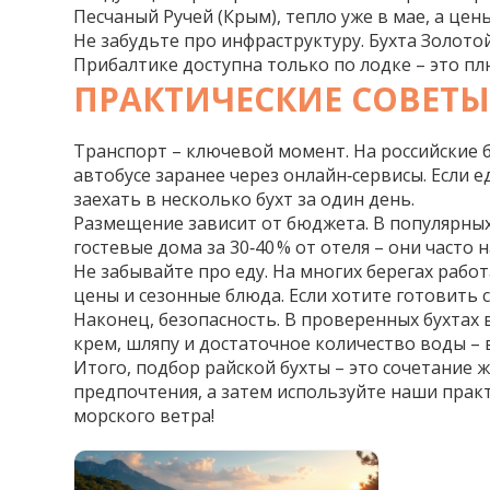
Песчаный Ручей (Крым), тепло уже в мае, а цен
Не забудьте про инфраструктуру. Бухта Золото
Прибалтике доступна только по лодке – это плю
ПРАКТИЧЕСКИЕ СОВЕТЫ
Транспорт – ключевой момент. На российские 
автобусе заранее через онлайн‑сервисы. Если 
заехать в несколько бухт за один день.
Размещение зависит от бюджета. В популярных
гостевые дома за 30‑40 % от отеля – они часто
Не забывайте про еду. На многих берегах рабо
цены и сезонные блюда. Если хотите готовить 
Наконец, безопасность. В проверенных бухтах
крем, шляпу и достаточное количество воды – 
Итого, подбор райской бухты – это сочетание 
предпочтения, а затем используйте наши прак
морского ветра!