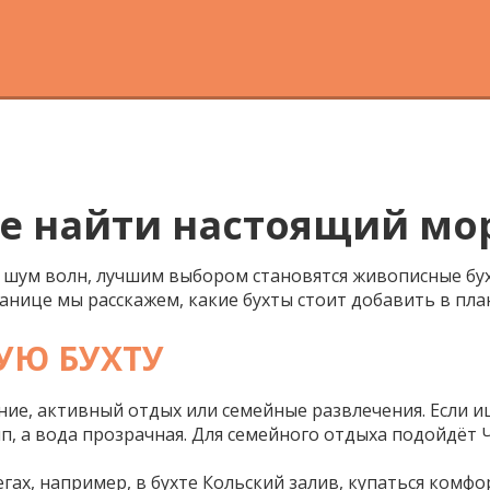
де найти настоящий мо
ко шум волн, лучшим выбором становятся живописные бу
анице мы расскажем, какие бухты стоит добавить в план
УЮ БУХТУ
ение, активный отдых или семейные развлечения. Если 
п, а вода прозрачная. Для семейного отдыха подойдёт Ч
ах, например, в бухте Кольский залив, купаться комфор