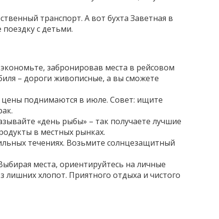
ственный транспорт. А вот бухта Заветная в
 поездку с детьми.
Сэкономьте, забронировав места в рейсовом
обиля – дороги живописные, а вы сможете
, цены поднимаются в июле. Совет: ищите
рак.
азывайте «день рыбы» – так получаете лучшие
продукты в местных рынках.
 сильных течениях. Возьмите солнцезащитный
 Выбирая места, ориентируйтесь на личные
з лишних хлопот. Приятного отдыха и чистого