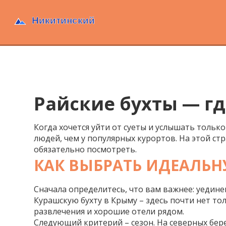
Райские бухты — г
Когда хочется уйти от суеты и услышать толь
людей, чем у популярных курортов. На этой стр
обязательно посмотреть.
КАК ВЫБРАТЬ ИДЕАЛЬН
Сначала определитесь, что вам важнее: уедин
Курашскую бухту в Крыму – здесь почти нет тол
развлечения и хорошие отели рядом.
Следующий критерий – сезон. На северных берег