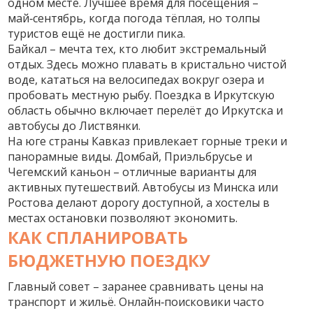
одном месте. Лучшее время для посещения –
май‑сентябрь, когда погода тёплая, но толпы
туристов ещё не достигли пика.
Байкал – мечта тех, кто любит экстремальный
отдых. Здесь можно плавать в кристально чистой
воде, кататься на велосипедах вокруг озера и
пробовать местную рыбу. Поездка в Иркутскую
область обычно включает перелёт до Иркутска и
автобусы до Листвянки.
На юге страны Кавказ привлекает горные треки и
панорамные виды. Домбай, Приэльбрусье и
Чегемский каньон – отличные варианты для
активных путешествий. Автобусы из Минска или
Ростова делают дорогу доступной, а хостелы в
местах остановки позволяют экономить.
КАК СПЛАНИРОВАТЬ
БЮДЖЕТНУЮ ПОЕЗДКУ
Главный совет – заранее сравнивать цены на
транспорт и жильё. Онлайн‑поисковики часто