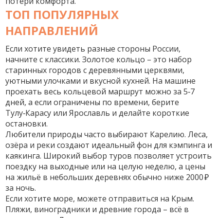
потери комфорта.
ТОП ПОПУЛЯРНЫХ
НАПРАВЛЕНИЙ
Если хотите увидеть разные стороны России,
начните с классики. Золотое кольцо – это набор
старинных городов с деревянными церквями,
уютными улочками и вкусной кухней. На машине
проехать весь кольцевой маршрут можно за 5‑7
дней, а если ограничены по времени, берите
Тулу‑Карасу или Ярославль и делайте короткие
остановки.
Любители природы часто выбирают Карелию. Леса,
озёра и реки создают идеальный фон для кэмпинга и
каякинга. Широкий выбор туров позволяет устроить
поездку на выходные или на целую неделю, а цены
на жильё в небольших деревнях обычно ниже 2000 ₽
за ночь.
Если хотите море, можете отправиться на Крым.
Пляжи, виноградники и древние города – всё в