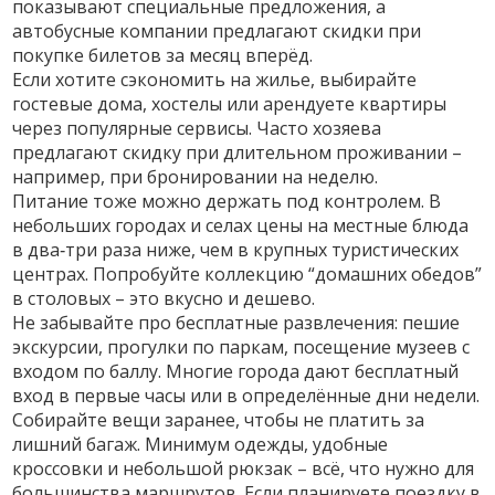
показывают специальные предложения, а
автобусные компании предлагают скидки при
покупке билетов за месяц вперёд.
Если хотите сэкономить на жилье, выбирайте
гостевые дома, хостелы или арендуете квартиры
через популярные сервисы. Часто хозяева
предлагают скидку при длительном проживании –
например, при бронировании на неделю.
Питание тоже можно держать под контролем. В
небольших городах и селах цены на местные блюда
в два‑три раза ниже, чем в крупных туристических
центрах. Попробуйте коллекцию “домашних обедов”
в столовых – это вкусно и дешево.
Не забывайте про бесплатные развлечения: пешие
экскурсии, прогулки по паркам, посещение музеев с
входом по баллу. Многие города дают бесплатный
вход в первые часы или в определённые дни недели.
Собирайте вещи заранее, чтобы не платить за
лишний багаж. Минимум одежды, удобные
кроссовки и небольшой рюкзак – всё, что нужно для
большинства маршрутов. Если планируете поездку в