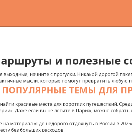
маршруты и полезные 
я выходные, начните с прогулки. Никакой дорогой паке
практичные мысли, которые помогут превратить любую 
Е: ПОПУЛЯРНЫЕ ТЕМЫ ДЛЯ П
е найти красивые места для коротких путешествий. Ср
ерии»
. Даже если вы не летите в Париж, можно собрать
на материал «Где недорого отдохнуть в России в 2025»
есту без больших расходов.