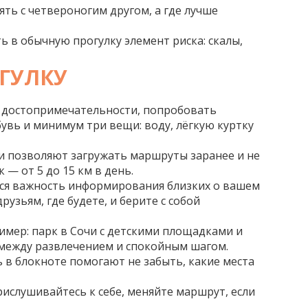
ять с четвероногим другом, а где лучше
ь в обычную прогулку элемент риска: скалы,
ГУЛКУ
ие достопримечательности, попробовать
увь и минимум три вещи: воду, лёгкую куртку
и позволяют загружать маршруты заранее и не
— от 5 до 15 км в день.
тся важность информирования близких о вашем
зьям, где будете, и берите с собой
имер: парк в Сочи с детскими площадками и
 между развлечением и спокойным шагом.
 в блокноте помогают не забыть, какие места
ислушивайтесь к себе, меняйте маршрут, если