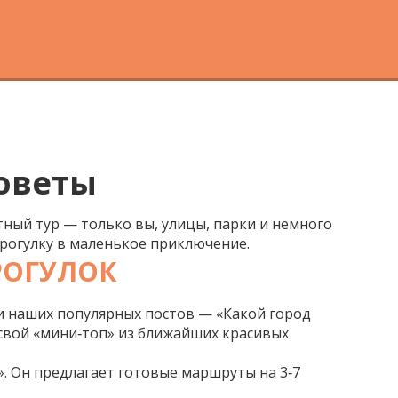
советы
тный тур — только вы, улицы, парки и немного
прогулку в маленькое приключение.
РОГУЛОК
еди наших популярных постов —
«Какой город
 свой «мини‑топ» из ближайших красивых
. Он предлагает готовые маршруты на 3‑7