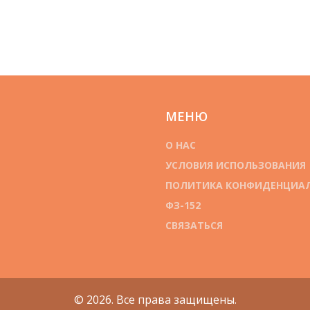
МЕНЮ
О НАС
УСЛОВИЯ ИСПОЛЬЗОВАНИЯ
ПОЛИТИКА КОНФИДЕНЦИА
ФЗ-152
СВЯЗАТЬСЯ
© 2026. Все права защищены.