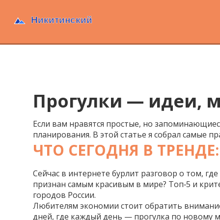
Прогулки — идеи, 
Если вам нравятся простые, но запоминающиес
планирования. В этой статье я собрал самые 
ЧТО СЕГОДНЯ В ТРЕНД
Сейчас в интернете бурлит разговор о том, гд
признан самым красивым в мире? Топ‑5 и крит
городов России.
Любителям экономии стоит обратить внимание 
дней, где каждый день — прогулка по новому м