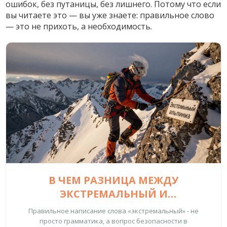
ошибок, без путаницы, без лишнего. Потому что если
вы читаете это — вы уже знаете: правильное слово
— это не прихоть, а необходимость.
В ЧЕМ РАЗНИЦА МЕЖДУ
ЭКСТРЕМАЛЬНЫЙ И
ЭКСТРИМАЛЬНЫЙ - ПРАВИЛЬНОЕ
Правильное написание слова «экстремальный» - не
НАПИСАНИЕ И ПОЧЕМУ ЭТО ВАЖНО
просто грамматика, а вопрос безопасности в