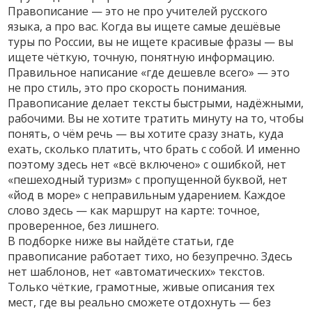
Правописание — это не про учителей русского
языка, а про вас. Когда вы ищете самые дешёвые
туры по России, вы не ищете красивые фразы — вы
ищете чёткую, точную, понятную информацию.
Правильное написание «где дешевле всего» — это
не про стиль, это про скорость понимания.
Правописание делает тексты быстрыми, надёжными,
рабочими. Вы не хотите тратить минуту на то, чтобы
понять, о чём речь — вы хотите сразу знать, куда
ехать, сколько платить, что брать с собой. И именно
поэтому здесь нет «всё включено» с ошибкой, нет
«пешеходный туризм» с пропущенной буквой, нет
«йод в море» с неправильным ударением. Каждое
слово здесь — как маршрут на карте: точное,
проверенное, без лишнего.
В подборке ниже вы найдёте статьи, где
правописание работает тихо, но безупречно. Здесь
нет шаблонов, нет «автоматических» текстов.
Только чёткие, грамотные, живые описания тех
мест, где вы реально сможете отдохнуть — без