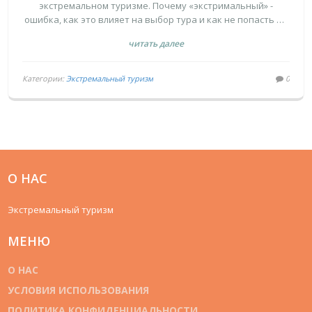
экстремальном туризме. Почему «экстримальный» -
ДЛЯ ТУРИЗМА
ошибка, как это влияет на выбор тура и как не попасть на
подделку.
читать далее
Категории:
Экстремальный туризм
0
О НАС
Экстремальный туризм
МЕНЮ
О НАС
УСЛОВИЯ ИСПОЛЬЗОВАНИЯ
ПОЛИТИКА КОНФИДЕНЦИАЛЬНОСТИ