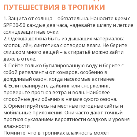
ПУТЕШЕСТВИЯ В ТРОПИКИ
1. Защита от солнца – обязательна. Наносите крем с
SPF 30‑50 каждые два часа, надевайте шляпу и легкие
солнцезащитные очки.
2. Одежда должна быть из дышащих материалов:
хлопок, лён, синтетика с отводом влаги. Не берите
слишком много вещей – в стиратьё можно зайти
даже в отеле.
3. Пейте только бутилированную воду и берите с
собой репелленты от комаров, особенно в
дождливый сезон, когда насекомые активнее.
4. Если планируете дайвинг или сноркелинг,
проверьте прогноз ветра и волн. Наиболее
спокойные дни обычно в начале сухого сезона.
5. Ориентируйтесь на местные погодные сайты и
мобильные приложения. Они часто дают точный
прогноз с указанием вероятности осадков и уровня
влажности.
Помните, что в тропиках влажность может