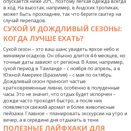
опускается ниже 20°C, поэтому лёгкая одежда всегда
в ход. На высотах, например, в Андских тропиках,
может быть прохладнее, так что берите свитер на
случай перепадов.
СУХОЙ И ДОЖДЛИВЫЙ СЕЗОНЫ:
КОГДА ЛУЧШЕ ЕХАТЬ?
Сухой сезон – это ваш шанс увидеть яркое небо и
минимум осадков. Он обычно длится 4‑6 месяцев, но
точные даты зависят от региона. В Азии, например,
сухой период в Таиланде – с ноября по апрель, а в
Южной Америке (Бразилия) – с мая по октябрь.
Дождливый сезон приносит частые
кратковременные ливни, особенно в полуденные
часы. Это не значит, что отдых будет испорчен –
дожди часто проходят быстро, а после них
появляется свежий аромат и более живописные
пейзажи. Главное – планировать экскурсии на утро и
вечер, а в середине дня отдыхать в тени.
ПОЛЕЗНЫЕ ЛАЙФХАКИ ДЛЯ