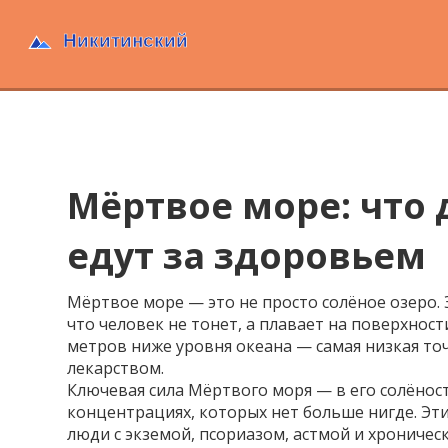
Мёртвое море: что
едут за здоровьем
Мёртвое море — это не просто солёное озеро.
что человек не тонет, а плавает на поверхност
метров ниже уровня океана — самая низкая точ
лекарством.
Ключевая сила Мёртвого моря — в его
солёнос
концентрациях, которых нет больше нигде
. Эт
люди с экземой, псориазом, астмой и хроничес