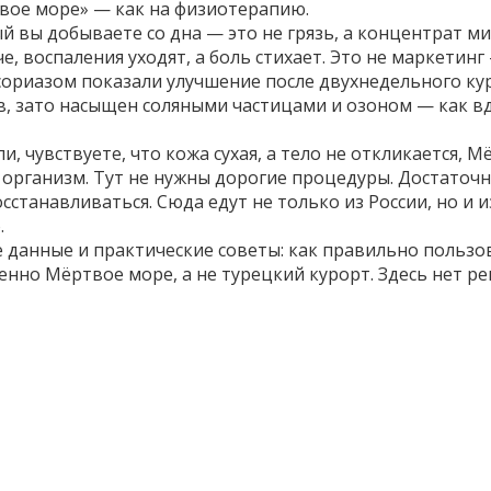
вое море» — как на физиотерапию.
й вы добываете со дна — это не грязь, а концентрат м
, воспаления уходят, а боль стихает. Это не маркетинг
сориазом показали улучшение после двухнедельного кур
ов, зато насыщен соляными частицами и озоном — как в
, чувствуете, что кожа сухая, а тело не откликается, 
организм. Тут не нужны дорогие процедуры. Достаточно
станавливаться. Сюда едут не только из России, но и 
.
данные и практические советы: как правильно пользов
енно Мёртвое море, а не турецкий курорт. Здесь нет р