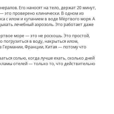
инералов
. Его наносят на тело, держат 20 минут,
 — это проверено клинически. В одном из
са с илом и купанием в воде Мёртвого моря.
А
дыхать лечебный аэрозоль. Это работает даже
Мёртвое море — это не роскошь. Это простой,
 погрузиться в воду, накрыться илом,
из Германии, Франции, Китая — потому что
аться солью, когда лучше ехать, сколько дней
екламы отелей — только то, что действительно