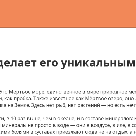
 делает его уникальным
 Это
Мёртвое море
,
единственное в мире природное мес
и, как пробка
. Также известное как
Мёртвое озеро
, оно
ка на Земле.
Здесь нет рыб, нет растений — но есть не
ти
,
в 10 раз выше, чем в океане, и в составе минералов: 
и минералы не просто в воде — они в воздухе, в иле, в 
кими болями в суставах приезжают сюда не на отдых, а 