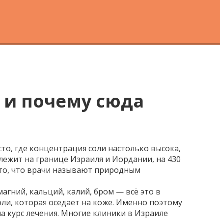
 и почему сюда
то, где концентрация соли настолько высока,
 лежит на границе Израиля и Иордании, на 430
что, что врачи называют природным
магний, кальций, калий, бром — всё это в
соли, которая оседает на коже. Именно поэтому
на курс лечения. Многие клиники в Израиле