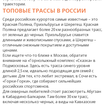
траектории.
ТОПОВЫЕ ТРАССЫ В РОССИИ
Среди российских курортов самые известные – это
Красная Поляна, Приэльбрусье и Шерегеш. Красная
Поляна предлагает более 20 км разнообразных трасс,
от зеленых до черных. Приэльбрусье славится
длинными и живописными спусками, а Шерегеш –
отличным снежным покрытием и доступными
ценами.
Если ищете что‑то ближе к Москве, обратите
внимание на «Горнолыжный комплекс «Сказка» в
Подмосковье. Здесь есть трасса синего уровня
длиной 2,5 км, идеально подходящая для семей с
детьми. Для тех, кто любит экстремал, в Сочи есть
«Горки-Горки», где собирают сильнейших
российских спортсменов.
Для северных любителей стоит рассмотреть Абугзан
в Кабардино‑Балкарии. Там более 30 км трасс,
включая несколько черных, а виды на Кавказские