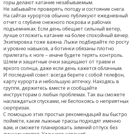
горы делают катание незабываемым.
Не забывайте проверять погоду и состояние снега.
На сайтах курортов обычно публикуют ежедневный
отчет о глубине снежного покрова и рабочих
подъемниках. Если день обещает сильный ветер,
лучше отложить катание на более спокойный вечер.
Экипировка тоже важна. Лыжи подбирайте по росту
и уровню навыков, а ботинки обязаны плотно
прилегать к ноге – иначе будете терять контроль.
Шлем и защитные очки защищают от травм и
яркого солнца, даже если день кажется облачным.
И последний совет: всегда берите с собой телефон,
карту курорта и небольшую аптечку. Находясь в
группе, держитесь вместе и сообщайте
инструкторам о любых проблемах. Так вы сможете
наслаждаться спусками, не беспокоясь о неприятных
сюрпризах.
С помощью этих простых рекомендаций вы быстро
поймёте, какие лыжные трассы подходят именно
вам, и сможете планировать зимний отпуск без