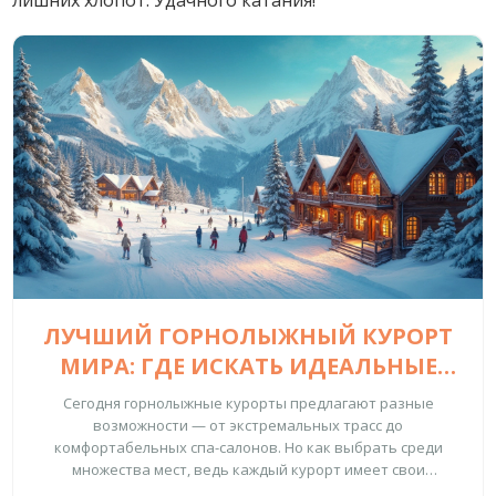
лишних хлопот. Удачного катания!
ЛУЧШИЙ ГОРНОЛЫЖНЫЙ КУРОРТ
МИРА: ГДЕ ИСКАТЬ ИДЕАЛЬНЫЕ
СКЛОНЫ
Сегодня горнолыжные курорты предлагают разные
возможности — от экстремальных трасс до
комфортабельных спа-салонов. Но как выбрать среди
множества мест, ведь каждый курорт имеет свои
особенности и преимущества? Мы обсудим несколько