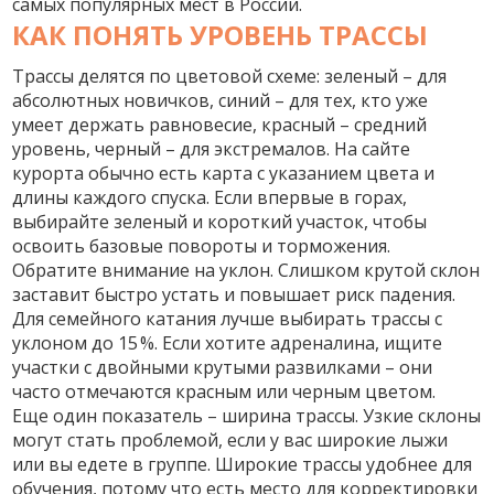
самых популярных мест в России.
КАК ПОНЯТЬ УРОВЕНЬ ТРАССЫ
Трассы делятся по цветовой схеме: зеленый – для
абсолютных новичков, синий – для тех, кто уже
умеет держать равновесие, красный – средний
уровень, черный – для экстремалов. На сайте
курорта обычно есть карта с указанием цвета и
длины каждого спуска. Если впервые в горах,
выбирайте зеленый и короткий участок, чтобы
освоить базовые повороты и торможения.
Обратите внимание на уклон. Слишком крутой склон
заставит быстро устать и повышает риск падения.
Для семейного катания лучше выбирать трассы с
уклоном до 15 %. Если хотите адреналина, ищите
участки с двойными крутыми развилками – они
часто отмечаются красным или черным цветом.
Еще один показатель – ширина трассы. Узкие склоны
могут стать проблемой, если у вас широкие лыжи
или вы едете в группе. Широкие трассы удобнее для
обучения, потому что есть место для корректировки