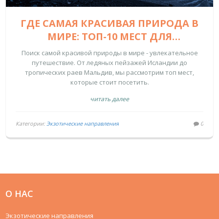
ГДЕ САМАЯ КРАСИВАЯ ПРИРОДА В
МИРЕ: ТОП-10 МЕСТ ДЛЯ
ПУТЕШЕСТВИЙ
Поиск самой красивой природы в мире - увлекательное
путешествие. От ледяных пейзажей Исландии до
тропических раев Мальдив, мы рассмотрим топ мест,
которые стоит посетить.
читать далее
Категории:
Экзотические направления
0
О НАС
Экзотические направления