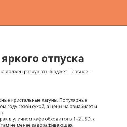
яркого отпуска
но должен разрушать бюджет. Главное –
овные кристальные лагуны. Популярные
ом году сезон сухой, а цены на авиабилеты
н.
ак в уличном кафе обходится в 1–2 USD, а
а там не менее завораживающая.