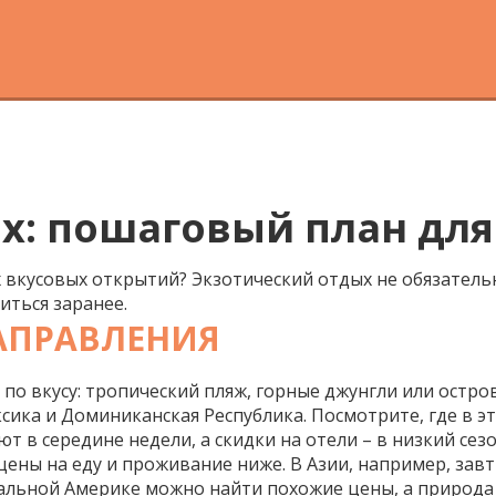
х: пошаговый план для 
 вкусовых открытий? Экзотический отдых не обязатель
иться заранее.
АПРАВЛЕНИЯ
 по вкусу: тропический пляж, горные джунгли или остр
ика и Доминиканская Республика. Посмотрите, где в эт
 в середине недели, а скидки на отели – в низкий сезо
ены на еду и проживание ниже. В Азии, например, завтр
тральной Америке можно найти похожие цены, а природ