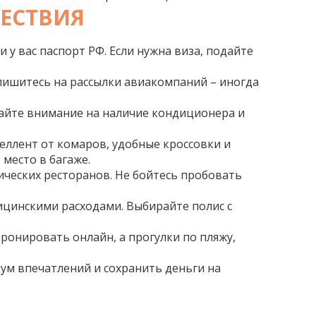
ЕСТВИЯ
 у вас паспорт РФ. Если нужна виза, подайте
дпишитесь на рассылки авиакомпаний – иногда
щайте внимание на наличие кондиционера и
еллент от комаров, удобные кроссовки и
 место в багаже.
тических ресторанов. Не бойтесь пробовать
ицинскими расходами. Выбирайте полис с
бронировать онлайн, а прогулки по пляжу,
ум впечатлений и сохранить деньги на