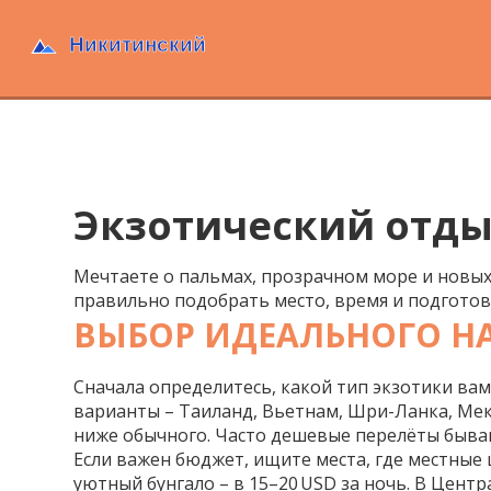
Экзотический отды
Мечтаете о пальмах, прозрачном море и новых
правильно подобрать место, время и подготов
ВЫБОР ИДЕАЛЬНОГО Н
Сначала определитесь, какой тип экзотики вам
варианты – Таиланд, Вьетнам, Шри-Ланка, Мекс
ниже обычного. Часто дешевые перелёты бывают
Если важен бюджет, ищите места, где местные ц
уютный бунгало – в 15–20 USD за ночь. В Цен