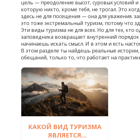
цель — преодоление высот, суровых условий и
которую никто, кроме тебя, не трогал. Это ког
здесь не для посещения — она для уважения.
за
это тоже экстремальный туризм, потому что здес
Эти виды туризма не для всех. Но для тех, кто
заповедника возвращает внутренний порядок —
начинаешь искать смысл. И в этом и есть насто
В этом разделе ты найдёшь реальные истории, 
обещаний, только то, что работает на практике
КАКОЙ ВИД ТУРИЗМА
ЯВЛЯЕТСЯ