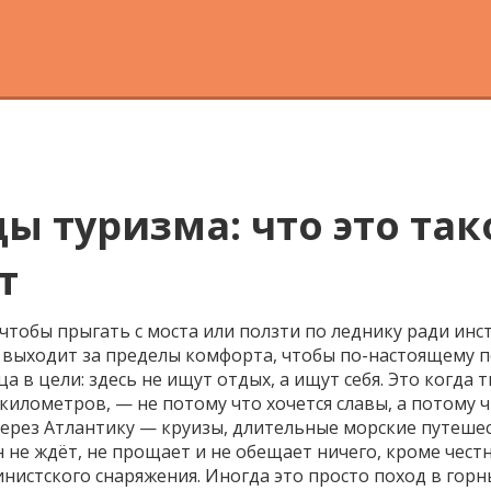
 туризма: что это тако
т
чтобы прыгать с моста или ползти по леднику ради инс
 выходит за пределы комфорта, чтобы по-настоящему 
 в цели: здесь не ищут отдых, а ищут себя.
Это когда 
километров, — не потому что хочется славы, а потому ч
 через Атлантику —
круизы
,
длительные морские путешест
 не ждёт, не прощает и не обещает ничего, кроме чест
инистского снаряжения. Иногда это просто поход в
горн