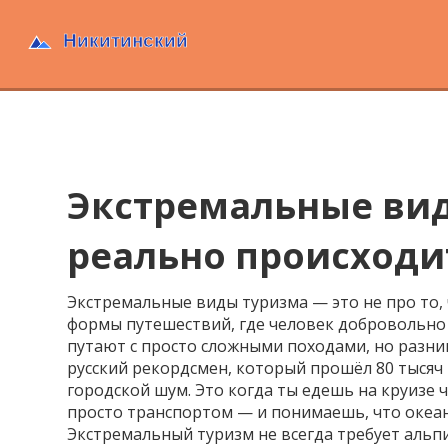
Экстремальные виды
реально происходи
Экстремальные виды туризма — это не про то, 
формы путешествий, где человек добровольно
путают с просто сложными походами, но разница
русский рекордсмен, который прошёл 80 тысяч 
городской шум. Это когда ты едешь на круизе
просто транспортом
— и понимаешь, что океан
Экстремальный туризм не всегда требует альп