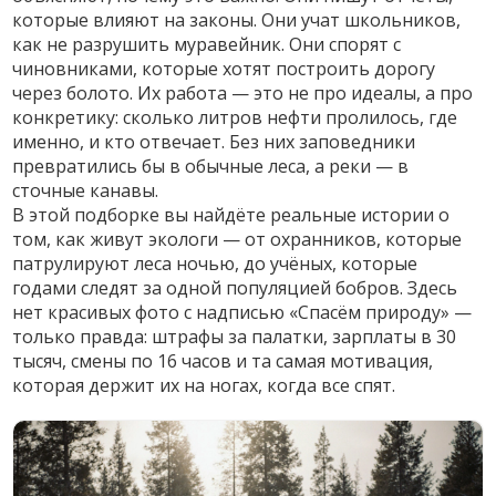
которые влияют на законы. Они учат школьников,
как не разрушить муравейник. Они спорят с
чиновниками, которые хотят построить дорогу
через болото. Их работа — это не про идеалы, а про
конкретику: сколько литров нефти пролилось, где
именно, и кто отвечает. Без них заповедники
превратились бы в обычные леса, а реки — в
сточные канавы.
В этой подборке вы найдёте реальные истории о
том, как живут экологи — от охранников, которые
патрулируют леса ночью, до учёных, которые
годами следят за одной популяцией бобров. Здесь
нет красивых фото с надписью «Спасём природу» —
только правда: штрафы за палатки, зарплаты в 30
тысяч, смены по 16 часов и та самая мотивация,
которая держит их на ногах, когда все спят.