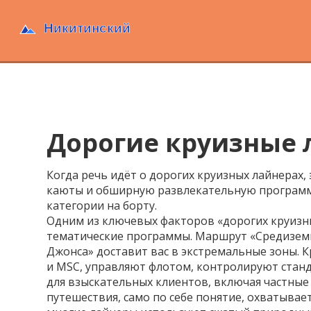
Дорогие круизные 
Когда речь идёт о
дорогих круизных лайнерах
,
каюты и обширную развлекательную програм
категории на борту.
Одним из ключевых факторов «дорогих круизн
тематические программы
. Маршрут «Средиземн
Джонса» доставит вас в экстремальные зоны.
К
и MSC, управляют флотом, контролируют стан
для взыскательных клиентов, включая частные
путешествия
,
само по себе понятие, охватывае