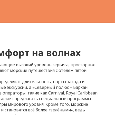
мфорт на волнах
агающие высокий уровень сервиса, просторные
няют морские путешествия с отелем пятой
пределяют длительность, порты захода и
ые экскурсии, а «Северный полюс – Бархан
операторы, такие как Carnival, Royal Caribbean
зволяет предлагать специальные программы
тры мирового уровня. Кроме того,
морские
, и становятся всё более «зелёными», ведь