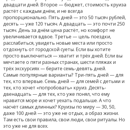
двадцати дней. Второе —
бюджет
,
стоимость круиза
растёт с каждым днём, и не всегда
пропорционально
. Пять дней — это 50 тысяч рублей,
десять — уже 120 тысяч. А двадцать — это почти 250
тысяч. День за днём цена растёт, но комфорт не
увеличивается вдвое. Третье —
цель поездки
,
расслабиться, увидеть новые места или просто
отдохнуть от городской суеты
. Если вы хотите
просто выключиться — хватит и трёх дней. Если вы
мечтаете о пяти разных странах, шести пляжах и
трёх экскурсиях — берите семь-девять дней.
Самые популярные варианты? Три-пять дней — для
тех, кто впервые. Семь дней — для семей с детьми и
тех, кто хочет «попробовать» круиз. Десять-
двенадцать — для тех, кто уже понял, что ему
нравится море и хочет уехать подальше. А что
насчёт самых длинных? Круизы по миру — 30, 50,
даже 100 дней — это уже не отдых, а образ жизни.
Там есть свои правила, свои люди, свои ритуалы. Но
это уже не для всех.