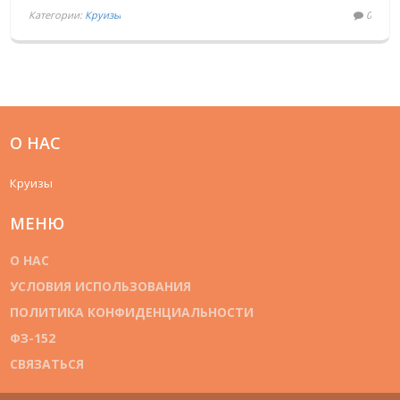
Категории:
Круизы
0
О НАС
Круизы
МЕНЮ
О НАС
УСЛОВИЯ ИСПОЛЬЗОВАНИЯ
ПОЛИТИКА КОНФИДЕНЦИАЛЬНОСТИ
ФЗ-152
СВЯЗАТЬСЯ