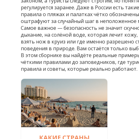
законом, а туристы следуют строгим, но поня
регулируется заранее.
Даже в России есть таки
правила о пляжах и палатках чётко обозначены.
оштрафуют за случайный шаг в неположенное 
Самое важное — безопасность не значит скучно
дыхание, на солёной воде, которая лечит кожу, 
взять нож в круиз или где именно разрешено ст
поведения в природе. Вам остаётся только выб
В этом сборнике вы найдёте реальные примеры
чёткими правилами до заповедников, где тури
правила и советы, которые реально работают.
КАКИЕ СТРАНЫ