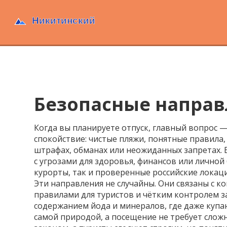
Безопасные направл
Когда вы планируете отпуск, главный вопрос 
спокойствие: чистые пляжи, понятные правила,
штрафах, обманах или неожиданных запретах.
с угрозами для здоровья, финансов или личной
курорты, так и проверенные российские локаци
Эти направления не случайны. Они связаны с
правилами для туристов и чётким контролем 
содержанием йода и минералов, где даже купа
самой природой, а посещение не требует слож