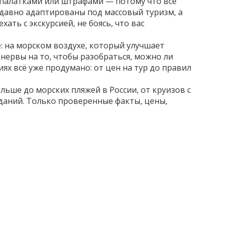
и палатками или штрафами — потому что всё
 давно адаптированы под массовый туризм, а
ть с экскурсией, не боясь, что вас
е: на морском воздухе, который улучшает
е нервы на то, чтобы разобраться, можно ли
ях всё уже продумано: от цен на тур до правил
ьше до морских пляжей в России, от круизов с
аданий. Только проверенные факты, цены,