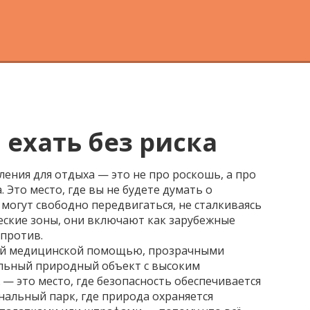
 ехать без риска
ления для отдыха — это не про роскошь, а про
 Это место, где вы не будете думать о
ы могут свободно передвигаться, не сталкиваясь
еские зоны
, они включают как зарубежные
 против.
итой медицинской помощью, прозрачными
льный природный объект с высоким
ж — это место, где безопасность обеспечивается
альный парк, где природа охраняется