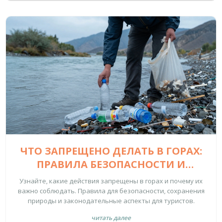
ЧТО ЗАПРЕЩЕНО ДЕЛАТЬ В ГОРАХ:
ПРАВИЛА БЕЗОПАСНОСТИ И
ЭКОЛОГИИ ДЛЯ ТУРИСТОВ
Узнайте, какие действия запрещены в горах и почему их
важно соблюдать. Правила для безопасности, сохранения
природы и законодательные аспекты для туристов.
читать далее