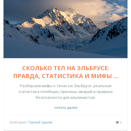
СКОЛЬКО ТЕЛ НА ЭЛЬБРУСЕ:
ПРАВДА, СТАТИСТИКА И МИФЫ О
«ДОЛИНЕ СМЕРТИ»
Разбираем мифы о телах на Эльбрусе: реальная
статистика погибших, причины аварий и правила
безопасности для альпинистов.
читать далее
Категории:
Горный туризм
0