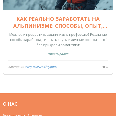
КАК РЕАЛЬНО ЗАРАБОТАТЬ НА
АЛЬПИНИЗМЕ: СПОСОБЫ, ОПЫТ,
ПОДВОДНЫЕ КАМНИ
Можно ли превратить альпинизм в профессию? Реальные
способы заработка, плюсы, минусы и личные советы — всё
без прикрас и романтики!
читать далее
Категории:
Экстремальный туризм
0
О НАС
Экстремальный туризм