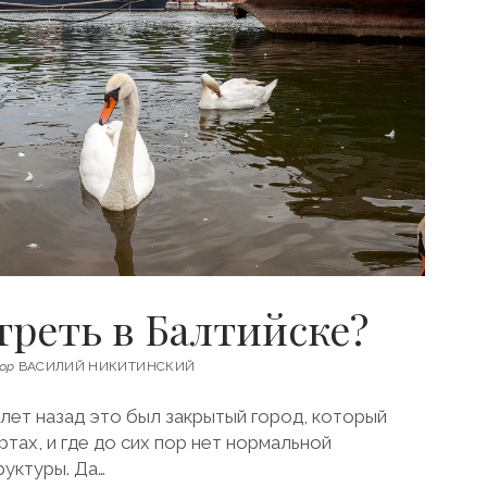
треть в Балтийске?
ор
ВАСИЛИЙ НИКИТИНСКИЙ
 лет назад это был закрытый город, который
ртах, и где до сих пор нет нормальной
уктуры. Да…