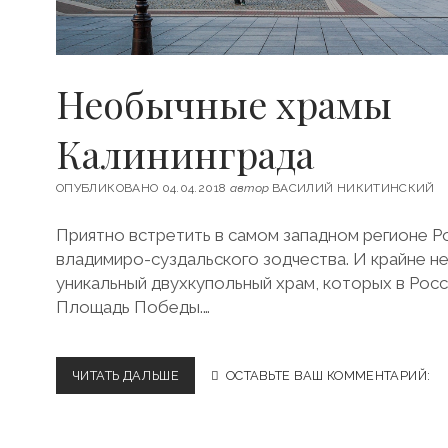
Необычные храмы
Калининграда
ОПУБЛИКОВАНО 04.04.2018
автор
ВАСИЛИЙ НИКИТИНСКИЙ
Приятно встретить в самом западном регионе Р
владимиро-суздальского зодчества. И крайне н
уникальный двухкупольный храм, которых в Росс
Площадь Победы.…
ЧИТАТЬ ДАЛЬШЕ
Н
ОСТАВЬТЕ ВАШ КОММЕНТАРИЙ:
Е
О
Б