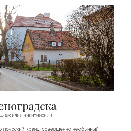
еноградска
ор
ВАСИЛИЙ НИКИТИНСКИЙ
то прусский Кранц, совершенно необычный