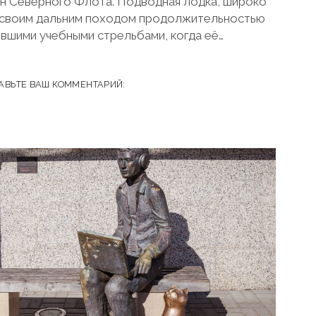
ин Северного Флота. Подводная лодка, широко
гу своим дальним походом продолжительностью
вшими учебными стрельбами, когда её…
АВЬТЕ ВАШ КОММЕНТАРИЙ: