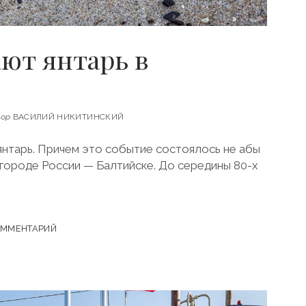
ают янтарь в
ор
ВАСИЛИЙ НИКИТИНСКИЙ
нтарь. Причем это событие состоялось не абы
м городе России — Балтийске. До середины 80-х
ОММЕНТАРИЙ