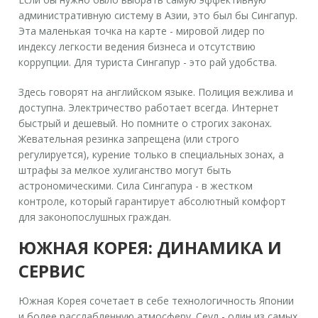
административную систему в Азии, это был бы
Сингапур
.
Эта маленькая точка на карте - мировой лидер по
индексу легкости ведения бизнеса и отсутствию
коррупции. Для туриста Сингапур - это рай удобства.
Здесь говорят на английском языке. Полиция вежлива и
доступна. Электричество работает всегда. Интернет
быстрый и дешевый. Но помните о строгих законах.
Жевательная резинка запрещена (или строго
регулируется), курение только в специальных зонах, а
штрафы за мелкое хулиганство могут быть
астрономическими. Сила Сингапура - в жестком
контроле, который гарантирует абсолютный комфорт
для законопослушных граждан.
ЮЖНАЯ КОРЕЯ: ДИНАМИКА И
СЕРВИС
Южная Корея
сочетает в себе технологичность Японии
и более расслабленную атмосферу. Сеул - один из самых