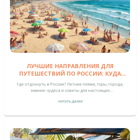
ЛУЧШИЕ НАПРАВЛЕНИЯ ДЛЯ
ПУТЕШЕСТВИЙ ПО РОССИИ: КУДА
ПОЕХАТЬ ЛЕТОМ И ЗИМОЙ
Где отдохнуть в России? Летние пляжи, горы, города,
зимние чудеса и советы для настоящих
путешественников. Лучшие идеи для отпуска.
читать далее