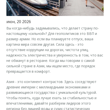
июн, 20 2026
Вы когда-нибудь задумывались, что делает страну по-
настоящему «сильной»? Для геополитиков это ВВП и
размер армии. Но если вы планируете отпуск, ваша
картина мира совсем другая. Сила здесь - это
отсутствие коррупции на дорогах, чистота улиц,
надежность электричества и уверенность в том, что вас
не обманут в ресторане. Когда мы говорим о
самой
сильной стране в Азии
, мы ищем место, где порядок
превращается в комфорт.
Азия - это континент контрастов. Здесь соседствуют
древние империи с миллиардными экономиками и
развивающиеся государства с уникальной культурой.
Чтобы понять, куда лучше ехать за стабильностью и
впечатлениями, давайте разберем лидеров этого
региона без лишней воды и сухих статистических