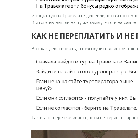
На Травелате эти бонусы редко отобража
Иногда тур на Травелате дешевле, но вы потом пла
В итоге вы вышли на ту же сумму, что и на сайте
КАК НЕ ПЕРЕПЛАТИТЬ И НЕ
Вот как действовать, чтобы купить действительн
Сначала найдите тур на Травелате.
Запиш
Зайдите на сайт этого туроператора.
Введ
Если цена на сайте туроператора выше -
цену?»
Если они согласятся - покупайте у них.
Вы 
Если не согласятся - берите на Травелате.
Так вы не переплачиваете, но и не теряете гаран