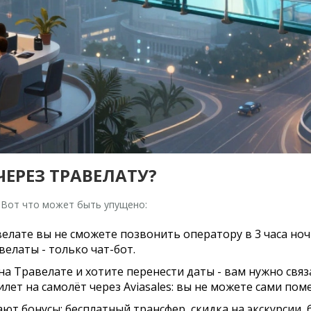
ЧЕРЕЗ ТРАВЕЛАТУ?
е. Вот что может быть упущено:
елате вы не сможете позвонить оператору в 3 часа ночи
велаты - только чат-бот.
на Травелате и хотите перенести даты - вам нужно связ
лет на самолёт через Aviasales: вы не можете сами по
ют бонусы: бесплатный трансфер, скидка на экскурсии,