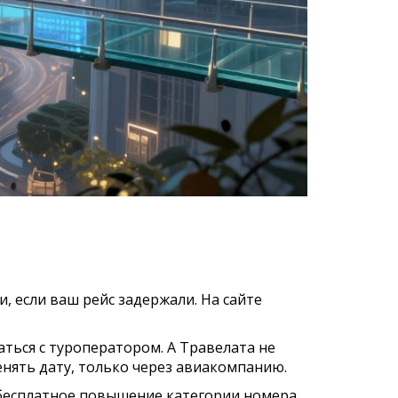
, если ваш рейс задержали. На сайте
аться с туроператором. А Травелата не
менять дату, только через авиакомпанию.
 бесплатное повышение категории номера.