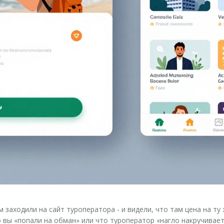
м заходили на сайт туроператора - и видели, что там цена на ту
о вы «попали на обман» или что туроператор «нагло накручивает