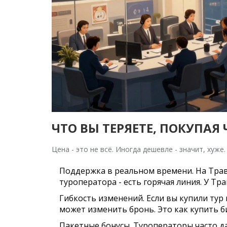
ЧТО ВЫ ТЕРЯЕТЕ, ПОКУПАЯ 
Цена - это не всё. Иногда дешевле - значит, хуж
Поддержка в реальном времени.
На Трав
туроператора - есть горячая линия. У Тра
Гибкость изменений.
Если вы купили тур 
может изменить бронь. Это как купить би
Пакетные бонусы.
Туроператоры часто да