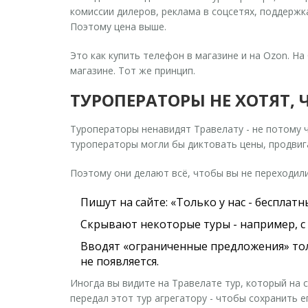
комиссии дилеров, реклама в соцсетях, поддержка
Поэтому цена выше.
Это как купить телефон в магазине и на Ozon. Н
магазине. Тот же принцип.
ТУРОПЕРАТОРЫ НЕ ХОТЯТ, 
Туроператоры ненавидят Травелату - не потому ч
туроператоры могли бы диктовать цены, продвига
Поэтому они делают всё, чтобы вы не переходили
Пишут на сайте: «Только у нас - бесплатн
Скрывают некоторые туры - например, с 
Вводят «ограниченные предложения» тольк
не появляется.
Иногда вы видите на Травелате тур, который на 
передал этот тур агрегатору - чтобы сохранить е