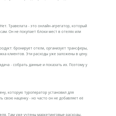
 Нет.
Травелата
- это
онлайн-агрегатор, который
 сам. Он не покупает блоки мест в отелях или
продукт: бронирует отели, организует трансферы,
жка клиентов. Эти расходы уже заложены в цену.
адача - собрать данные и показать их. Поэтому у
цену, которую туроператор установил для
ь свою наценку - но часто он не добавляет её
теля. Там уже учтены маркетинговые расходы,