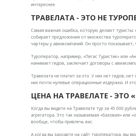
интереснее.
ТРАВЕЛАТА - ЭТО НЕ ТУРОП
Самая важная ошибка, которую делают туристы: о
собирает предложения от множества туроперато
чартеры у авиакомпаний. Он просто показывает, 
Туроператор, например, «Пегас Туристик» или «Ан
нанимает гидов, заключает договоры с авиакомпа
Травелата не платит за это. У них нет гидов, нет
них почти нулевые операционные издержки. И это
ЦЕНА НА ТРАВЕЛАТЕ - ЭТО 
Когда вы видите на Травелате тур за 45 000 рубл
агрегатора. Это так называемая «базовая» или «о
вообще, чтобы привлечь вас.
А когда вы заходите на сайт туроператора, вы ви