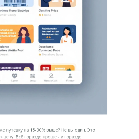
 же путёвку на 15-30% выше? Не вы один. Это
» цену. Всё гораздо проще - и гораздо