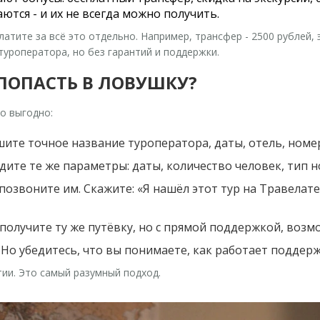
ются - и их не всегда можно получить.
тите за всё это отдельно. Например, трансфер - 2500 рублей, эк
 туроператора, но без гарантий и поддержки.
 ПОПАСТЬ В ЛОВУШКУ?
о выгодно:
ите точное название туроператора, даты, отель, номер
ите те же параметры: даты, количество человек, тип н
 позвоните им.
Скажите: «Я нашёл этот тур на Травелате
получите ту же путёвку, но с прямой поддержкой, воз
Но убедитесь, что вы понимаете, как работает поддерж
тии. Это самый разумный подход.