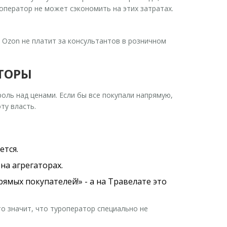
роператор не может сэкономить на этих затратах.
о Ozon не платит за консультантов в розничном
АТОРЫ
оль над ценами. Если бы все покупали напрямую,
ту власть.
ется.
на агрегаторах.
ямых покупателей!» - а на Травелате это
о значит, что туроператор специально не