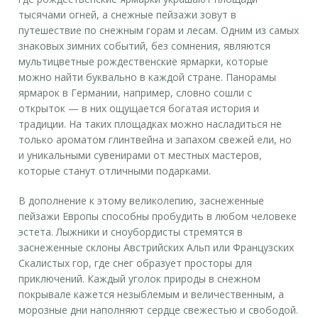
тысячами огней, а снежные пейзажи зовут в
путешествие по снежным горам и лесам. Одним из самых
знаковых зимних событий, без сомнения, являются
мультицветные рождественские ярмарки, которые
можно найти буквально в каждой стране. Панорамы
ярмарок в Германии, например, словно сошли с
открыток — в них ощущается богатая история и
традиции. На таких площадках можно насладиться не
только ароматом глинтвейна и запахом свежей ели, но
и уникальными сувенирами от местных мастеров,
которые станут отличными подарками.
В дополнение к этому великолепию, заснеженные
пейзажи Европы способны пробудить в любом человеке
эстета. Лыжники и сноубордисты стремятся в
заснеженные склоны Австрийских Альп или Французских
Скалистых гор, где снег образует просторы для
приключений. Каждый уголок природы в снежном
покрывале кажется незыблемым и величественным, а
морозные дни наполняют сердце свежестью и свободой.