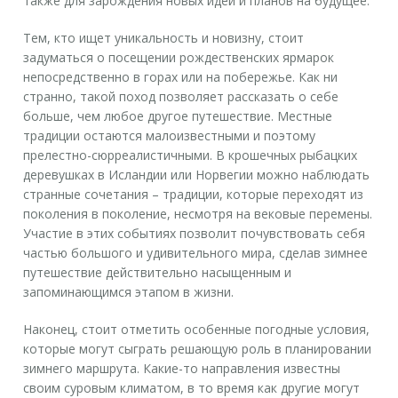
также для зарождения новых идей и планов на будущее.
Тем, кто ищет уникальность и новизну, стоит
задуматься о посещении рождественских ярмарок
непосредственно в горах или на побережье. Как ни
странно, такой поход позволяет рассказать о себе
больше, чем любое другое путешествие. Местные
традиции остаются малоизвестными и поэтому
прелестно-сюрреалистичными. В крошечных рыбацких
деревушках в Исландии или Норвегии можно наблюдать
странные сочетания – традиции, которые переходят из
поколения в поколение, несмотря на вековые перемены.
Участие в этих событиях позволит почувствовать себя
частью большого и удивительного мира, сделав зимнее
путешествие действительно насыщенным и
запоминающимся этапом в жизни.
Наконец, стоит отметить особенные погодные условия,
которые могут сыграть решающую роль в планировании
зимнего маршрута. Какие-то направления известны
своим суровым климатом, в то время как другие могут