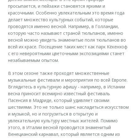
просыпается, и пейзажи становятся яркими и
красочными. Особенно увлекательным это время года
делает множество культурных событий, которые
проводятся именно весной. Например, в Голландии,
которую часто называют страной тюльпанов, именно
весной можно увидеть знаменитые поля тюльпанов во
всей их красе. Посещение таких мест как парк Кёкенхоф
с его невероятными цветочными экспозициями станет
незабываемым опытом.
В этом сезоне также проходят множественные
музыкальные фестивали и мероприятия по всей Европе.
Вглядитесь в культурную афишу - например, в Испании
весна приносит всемирно известный фестиваль
Пасенсия
в Мадриде, который удивляет своими
шествиями. Это не только шанс насладиться искусством
и музыкой, но и погрузиться в открытую и
увлекательную культуру местных жителей. Помимо
этого, в Италии весной проводится знаменитый
Венецианский карнавал, который является одним из