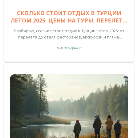
СКОЛЬКО СТОИТ ОТДЫХ В ТУРЦИИ
ЛЕТОМ 2025: ЦЕНЫ НА ТУРЫ, ПЕРЕЛЁТЫ
И РАЗВЛЕЧЕНИЯ
Разбираю, сколько стоит отдых в Турции летом 2025: от
перелета до отеля, ресторанов, экскурсий и пляжа.
Узнаешь, где сэкономить и как рассчитать бюджет.
читать далее