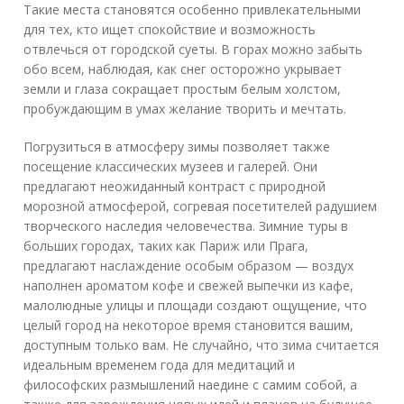
Такие места становятся особенно привлекательными
для тех, кто ищет спокойствие и возможность
отвлечься от городской суеты. В горах можно забыть
обо всем, наблюдая, как снег осторожно укрывает
земли и глаза сокращает простым белым холстом,
пробуждающим в умах желание творить и мечтать.
Погрузиться в атмосферу зимы позволяет также
посещение классических музеев и галерей. Они
предлагают неожиданный контраст с природной
морозной атмосферой, согревая посетителей радушием
творческого наследия человечества. Зимние туры в
больших городах, таких как Париж или Прага,
предлагают наслаждение особым образом — воздух
наполнен ароматом кофе и свежей выпечки из кафе,
малолюдные улицы и площади создают ощущение, что
целый город на некоторое время становится вашим,
доступным только вам. Не случайно, что зима считается
идеальным временем года для медитаций и
философских размышлений наедине с самим собой, а