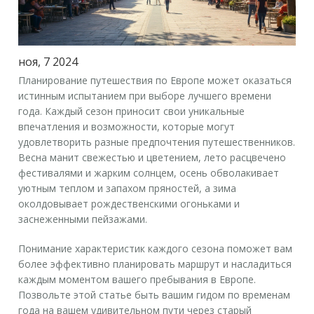
ноя, 7 2024
Планирование путешествия по Европе может оказаться
истинным испытанием при выборе лучшего времени
года. Каждый сезон приносит свои уникальные
впечатления и возможности, которые могут
удовлетворить разные предпочтения путешественников.
Весна манит свежестью и цветением, лето расцвечено
фестивалями и жарким солнцем, осень обволакивает
уютным теплом и запахом пряностей, а зима
околдовывает рождественскими огоньками и
заснеженными пейзажами.
Понимание характеристик каждого сезона поможет вам
более эффективно планировать маршрут и насладиться
каждым моментом вашего пребывания в Европе.
Позвольте этой статье быть вашим гидом по временам
года на вашем удивительном пути через старый