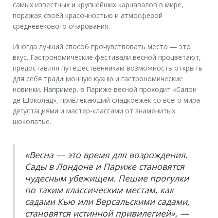
самых известных и крупнейших карнавалов в мире,
поражая своей красочностью и атмосферой
средневекового очарования.
Иногда лучший способ прочувствовать место — это
вкус. Гастрономические фестивали весной процветают,
предоставляя путешественникам возможность открыть
для себя традиционную кухню и гастрономические
новинки. Например, в Париже весной проходит «Салон
де Шоколад», привлекающий сладкоежек со всего мира
дегустациями и мастер-классами от знаменитых
шоколатье.
«Весна — это время для возрождения.
Сады в Лондоне и Париже становятся
чудесным убежищем. Пешие прогулки
по таким классическим местам, как
садами Кью или Версальскими садами,
становятся истинной привилегией», —