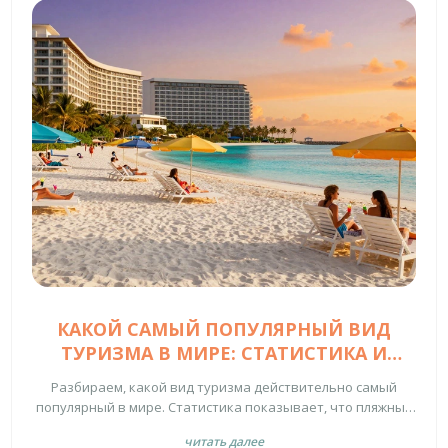
КАКОЙ САМЫЙ ПОПУЛЯРНЫЙ ВИД
ТУРИЗМА В МИРЕ: СТАТИСТИКА И
ТРЕНДЫ 2026 ГОДА
Разбираем, какой вид туризма действительно самый
популярный в мире. Статистика показывает, что пляжный
отдых побеждает экстрим, несмотря на шум в соцсетях.
читать далее