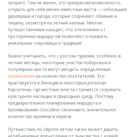
лучшего. Тем не менее, это прекрасная возможность
открыть для себя менее известные места — небольшие
деревушки и города, которые сохраняют обаяние и
тишину, несмотря на летний наплыв. Многие
путешественники находят, что отклонение от
проторенных маршрутов позволяет открывать
уникальные сокровища и традиции.
Важно учитывать, что с ростом туризма, особенно в
летние месяцы, некоторые участки побережья и
популярные места могут вводить определённые
ограничения
на количество посетителей. Это
практикуется в Венеции и некоторых регионах
Барселоны, где местные власти стремятся сохранить
культурное наследие и природную среду. Поэтому
предварительное планирование маршрута и
бронирование способно сэкономить значительное
количество времени и нервов.
Путешествие по Европе
летом также может дарить
незабываемые впечатления от знакомства с кухней