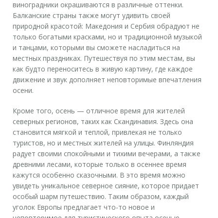
виноградники окрашиваются в различные оттенки.
Балканские страны также могут удивить своей
природной красотой: Македония и Сербия обрадуют не
только богатыми красками, но и традиционной музыкой
и танцами, которыми вы сможете насладиться на
местных праздниках. Путешествуя по этим местам, вы
как будто переноситесь в живую картину, где каждое
движение и звук дополняет неповторимые впечатления
осени.
Кроме того, осень — отличное время для жителей
северных регионов, таких как Скандинавия. Здесь она
становится мягкой и теплой, привлекая не только
туристов, но и местных жителей на улицы. Финляндия
радует своими спокойными и тихими вечерами, а также
древними лесами, которые только в осеннее время
кажутся особенно сказочными. В это время можно
увидеть уникальное северное сияние, которое придает
особый шарм путешествию. Таким образом, каждый
уголок Европы предлагает что-то новое и
неповторимое для туристического опыта осенью.