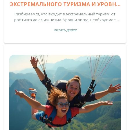
ЭКСТРЕМАЛЬНОГО ТУРИЗМА И УРОВНИ
РИСКА
Разбираемся, что входит в экстремальный туризм: от
рафтинга до альпинизма. Уровни риска, необходимое
снаряжение и советы по безопасности для новичков.
читать далее