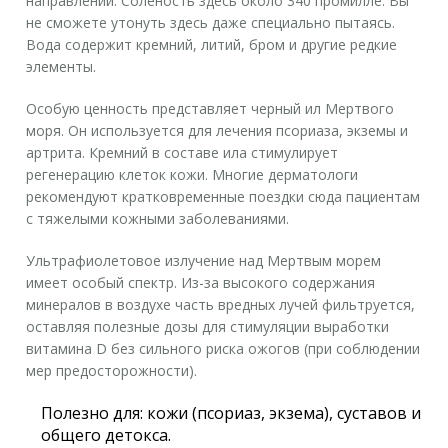
направлений. Соленость здесь около 340 промилле. Вы
не сможете утонуть здесь даже специально пытаясь.
Вода содержит кремний, литий, бром и другие редкие
элементы.
Особую ценность представляет черный ил Мертвого
моря. Он используется для лечения псориаза, экземы и
артрита. Кремний в составе ила стимулирует
регенерацию клеток кожи. Многие дерматологи
рекомендуют кратковременные поездки сюда пациентам
с тяжелыми кожными заболеваниями.
Ультрафиолетовое излучение над Мертвым морем
имеет особый спектр. Из-за высокого содержания
минералов в воздухе часть вредных лучей фильтруется,
оставляя полезные дозы для стимуляции выработки
витамина D без сильного риска ожогов (при соблюдении
мер предосторожности).
Полезно для:
кожи (псориаз, экзема), суставов и
общего детокса.