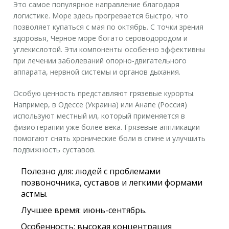
Это самое популярное направление благодаря
логистике. Море здесь прогревается быстро, что
позволяет купаться с мая по октябрь. С точки зрения
здоровья, Черное море богато сероводородом и
углекислотой. Эти компоненты особенно эффективны
при лечении заболеваний опорно-двигательного
аппарата, нервной системы и органов дыхания.
Особую ценность представляют грязевые курорты.
Например, в Одессе (Украина) или Анапе (Россия)
используют местный ил, который применяется в
физиотерапии уже более века. Грязевые аппликации
помогают снять хронические боли в спине и улучшить
подвижность суставов.
Полезно для:
людей с проблемами
позвоночника, суставов и легкими формами
астмы.
Лучшее время:
июнь-сентябрь.
Особенность:
высокая концентрация