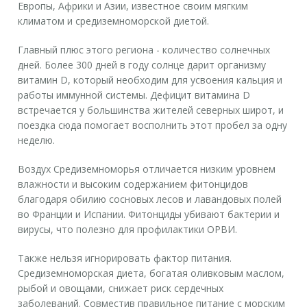
Европы, Африки и Азии
, известное своим мягким
климатом и средиземноморской диетой.
Главный плюс этого региона - количество солнечных
дней. Более 300 дней в году солнце дарит организму
витамин D, который необходим для усвоения кальция и
работы иммунной системы. Дефицит витамина D
встречается у большинства жителей северных широт, и
поездка сюда помогает восполнить этот пробел за одну
неделю.
Воздух Средиземноморья отличается низким уровнем
влажности и высоким содержанием фитонцидов
благодаря обилию сосновых лесов и лавандовых полей
во Франции и Испании. Фитонциды убивают бактерии и
вирусы, что полезно для профилактики ОРВИ.
Также нельзя игнорировать фактор питания.
Средиземноморская диета, богатая оливковым маслом,
рыбой и овощами, снижает риск сердечных
заболеваний. Совместив правильное питание с морским