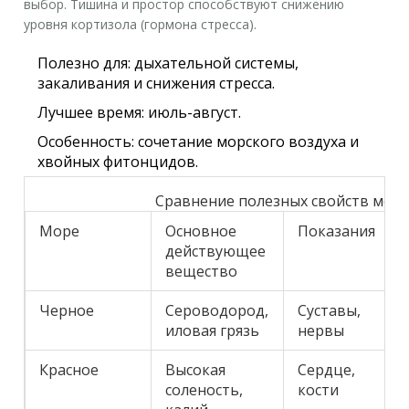
выбор. Тишина и простор способствуют снижению
уровня кортизола (гормона стресса).
Полезно для:
дыхательной системы,
закаливания и снижения стресса.
Лучшее время:
июль-август.
Особенность:
сочетание морского воздуха и
хвойных фитонцидов.
Сравнение полезных свойств мор
Море
Основное
Показания
действующее
вещество
Черное
Сероводород,
Суставы,
иловая грязь
нервы
Красное
Высокая
Сердце,
соленость,
кости