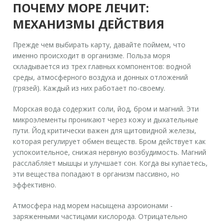
ПОЧЕМУ МОРЕ ЛЕЧИТ:
МЕХАНИЗМЫ ДЕЙСТВИЯ
Прежде чем выбирать карту, давайте поймем, что
именно происходит в организме. Польза моря
складывается из трех главных компонентов: водной
среды, атмосферного воздуха и донных отложений
(грязей). Каждый из них работает по-своему.
Морская вода содержит соли, йод, бром и магний. Эти
микроэлементы проникают через кожу и дыхательные
пути. Йод критически важен для щитовидной железы,
которая регулирует обмен веществ. Бром действует как
успокоительное, снижая нервную возбудимость. Магний
расслабляет мышцы и улучшает сон. Когда вы купаетесь,
эти вещества попадают в организм пассивно, но
эффективно.
Атмосфера над морем насыщена аэроионами -
заряженными частицами кислорода. Отрицательно