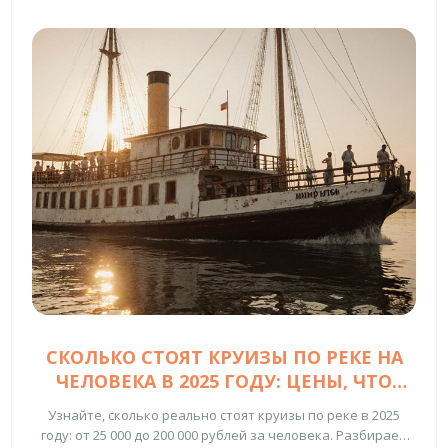
СКОЛЬКО СТОЯТ КРУИЗЫ ПО РЕКЕ НА
ЧЕЛОВЕКА В 2025 ГОДУ: ЦЕНЫ, ЧТО
ВКЛЮЧЕНО И КАК СЭКОНОМИТЬ
Узнайте, сколько реально стоят круизы по реке в 2025
году: от 25 000 до 200 000 рублей за человека. Разбираем