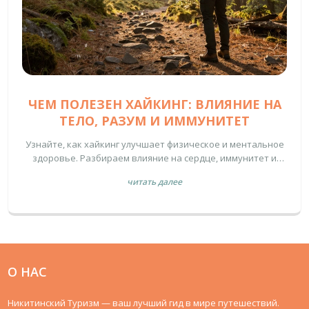
ЧЕМ ПОЛЕЗЕН ХАЙКИНГ: ВЛИЯНИЕ НА
ТЕЛО, РАЗУМ И ИММУНИТЕТ
Узнайте, как хайкинг улучшает физическое и ментальное
здоровье. Разбираем влияние на сердце, иммунитет и
стресс. Советы по экипировке и подготовке для новичков.
читать далее
О НАС
Никитинский Туризм — ваш лучший гид в мире путешествий.