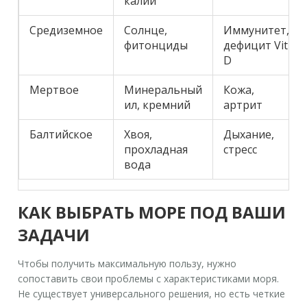
калий
Средиземное
Солнце,
Иммунитет,
фитонциды
дефицит Vit
D
Мертвое
Минеральный
Кожа,
ил, кремний
артрит
Балтийское
Хвоя,
Дыхание,
прохладная
стресс
вода
КАК ВЫБРАТЬ МОРЕ ПОД ВАШИ
ЗАДАЧИ
Чтобы получить максимальную пользу, нужно
сопоставить свои проблемы с характеристиками моря.
Не существует универсального решения, но есть четкие