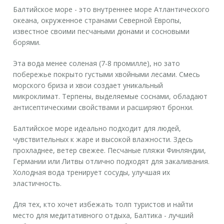
Балтийское море
- это
внутреннее море Атлантического
океана, окруженное странами Северной Европы
,
известное своими песчаными дюнами и сосновыми
борями.
Эта вода менее соленая (7-8 промилле), но зато
побережье покрыто густыми хвойными лесами. Смесь
морского бриза и хвои создает уникальный
микроклимат. Терпены, выделяемые соснами, обладают
антисептическими свойствами и расширяют бронхи.
Балтийское море идеально подходит для людей,
чувствительных к жаре и высокой влажности. Здесь
прохладнее, ветер свежее. Песчаные пляжи Финляндии,
Германии или Литвы отлично подходят для закаливания.
Холодная вода тренирует сосуды, улучшая их
эластичность.
Для тех, кто хочет избежать толп туристов и найти
место для медитативного отдыха, Балтика - лучший