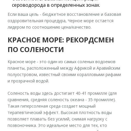
сероводорода в определенных зонах.
Если ваша цель - бюджетное восстановление и базовая
оздоровительная процедура, Черное море остается
лидером по соотношению цена/качество.
КРАСНОЕ МОРЕ: РЕКОРДСМЕН
ПО СОЛЕНОСТИ
Красное море
- это
один из самых соленых водоемов
планеты, расположенный между Африкой и Аравийским
полуостровом
, известный своими коралловыми рифами
и прозрачной водой.
Соленость воды здесь достигает 40-41 промилле (для
сравнения, средняя соленость океана - 35 промилле).
Такая гиперсоленая среда создает мощный
терапевтический эффект. Высокая плотность воды
позволяет плавать без усилий, снимая нагрузку с
позвоночника. Это идеальное место для тех, кто