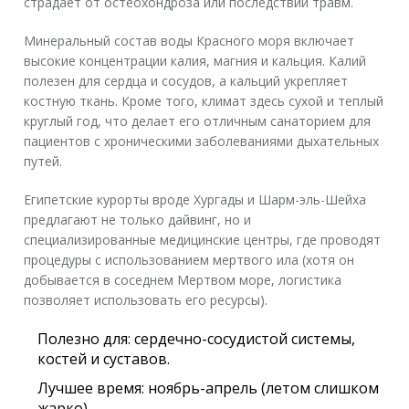
страдает от остеохондроза или последствий травм.
Минеральный состав воды Красного моря включает
высокие концентрации калия, магния и кальция. Калий
полезен для сердца и сосудов, а кальций укрепляет
костную ткань. Кроме того, климат здесь сухой и теплый
круглый год, что делает его отличным санаторием для
пациентов с хроническими заболеваниями дыхательных
путей.
Египетские курорты вроде Хургады и Шарм-эль-Шейха
предлагают не только дайвинг, но и
специализированные медицинские центры, где проводят
процедуры с использованием мертвого ила (хотя он
добывается в соседнем Мертвом море, логистика
позволяет использовать его ресурсы).
Полезно для:
сердечно-сосудистой системы,
костей и суставов.
Лучшее время:
ноябрь-апрель (летом слишком
жарко).