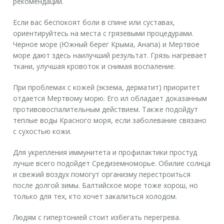
рекомендации.
Если вас беспокоят боли в спине или суставах,
ориентируйтесь на места с грязевыми процедурами.
Черное море (Южный берег Крыма, Анапа) и Мертвое
море дают здесь наилучший результат. Грязь нагревает
ткани, улучшая кровоток и снимая воспаление.
При проблемах с кожей (экзема, дерматит) приоритет
отдается Мертвому морю. Его ил обладает доказанным
противовоспалительным действием. Также подойдут
теплые воды Красного моря, если заболевание связано
с сухостью кожи.
Для укрепления иммунитета и профилактики простуд
лучше всего подойдет Средиземноморье. Обилие солнца
и свежий воздух помогут организму перестроиться
после долгой зимы. Балтийское море тоже хорош, но
только для тех, кто хочет закалиться холодом.
Людям с гипертонией стоит избегать перегрева.