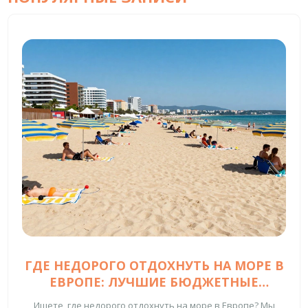
ГДЕ НЕДОРОГО ОТДОХНУТЬ НА МОРЕ В
ЕВРОПЕ: ЛУЧШИЕ БЮДЖЕТНЫЕ
НАПРАВЛЕНИЯ 2026 ГОДА
Ищете, где недорого отдохнуть на море в Европе? Мы