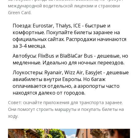
международной водительской лицензии и страховки
Green Card.
Поезда:
Eurostar, Thalys, ICE - быстрые и
комфортные. Покупайте билеты заранее на
официальных сайтах. Распродажи начинаются
за 3-4 месяца.
Автобусы:
FlixBus и BlaBlaCar Bus - дешевые, но
медленные. Идеально для ночных переездов.
Лоукостеры:
Ryanair, Wizz Air, EasyJet - дешевые
авиабилеты внутри Европы. Но багаж
оплачивается отдельно, а аэропорты часто
находятся далеко от городов.
Совет: скачайте приложения для транспорта заранее.
Они помогут строить маршруты и покупать билеты на
ходу.