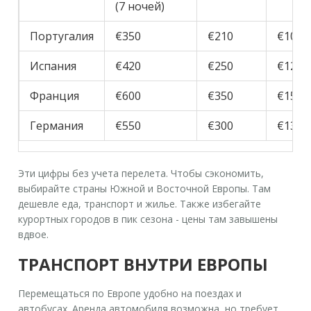
(7 ночей)
Португалия
€350
€210
€100
Испания
€420
€250
€120
Франция
€600
€350
€150
Германия
€550
€300
€130
Эти цифры без учета перелета. Чтобы сэкономить,
выбирайте страны Южной и Восточной Европы. Там
дешевле еда, транспорт и жилье. Также избегайте
курортных городов в пик сезона - цены там завышены
вдвое.
ТРАНСПОРТ ВНУТРИ ЕВРОПЫ
Перемещаться по Европе удобно на поездах и
автобусах. Аренда автомобиля возможна, но требует