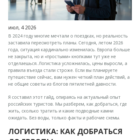
июл, 4 2026
В 2024 году многие мечтали о поездках, но реальность
заставила пересмотреть планы. Сегодня, летом 2026
года, ситуация кардинально изменилась. Европа больше
не закрыта, но и «простыми» кнопками тут уже не
отделаешься. Логистика усложнилась, цены выросли, а
правила въезда стали строже. Если вы планируете
путешествие сейчас, вам нужен четкий план действий, а
не общие советы из блогов пятилетней давности.
Я составил этот гайд, опираясь на актуальный опыт
российских туристов. Мы разберем, как добраться, где
жить, сколько тратить и какие подводные камни
ожидать. Без воды, только факты и рабочие схемы.
ЛОГИСТИКА: КАК ДОБРАТЬСЯ