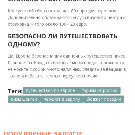
Консульский сбор составляет 80 евро для взрослых.
Дополнительно оплачиваются услуги визового центра и
страховка. Итого около 100-120 евро.
БЕЗОПАСНО ЛИ ПУТЕШЕСТВОВАТЬ
ОДНОМУ?
Да, Европа безопасна для одиночных путешественников.
Главное - соблюдать базовые меры предосторожности:
не носить с собой много наличных, следить за вещами в
толпе и избегать темных переулков ночью.
Теги:
путешествия по европе
туризм из россии
визы шенген
перелет в европу
бюджет поездки
ПОПУЛЯРНЫЕ ЗАПИСИ