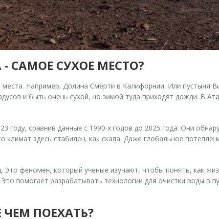
- САМОЕ СУХОЕ МЕСТО?
о места. Например, Долина Смерти в Калифорнии. Или пустыня В
усов и быть очень сухой, но зимой туда приходят дожди. В Атак
23 году, сравнив данные с 1990-х годов до 2025 года. Они обна
то климат здесь стабилен, как скала. Даже глобальное потеплени
рд. Это феномен, который ученые изучают, чтобы понять, как ж
. Это помогает разрабатывать технологии для очистки воды в пу
 ЧЕМ ПОЕХАТЬ?