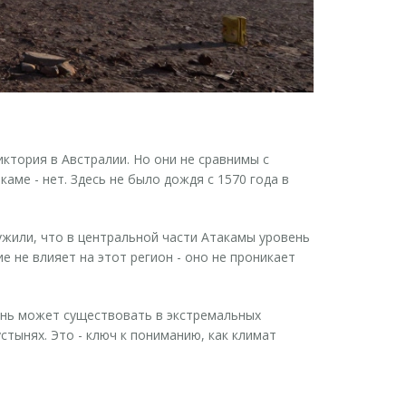
иктория в Австралии. Но они не сравнимы с
аме - нет. Здесь не было дождя с 1570 года в
ружили, что в центральной части Атакамы уровень
е не влияет на этот регион - оно не проникает
изнь может существовать в экстремальных
стынях. Это - ключ к пониманию, как климат