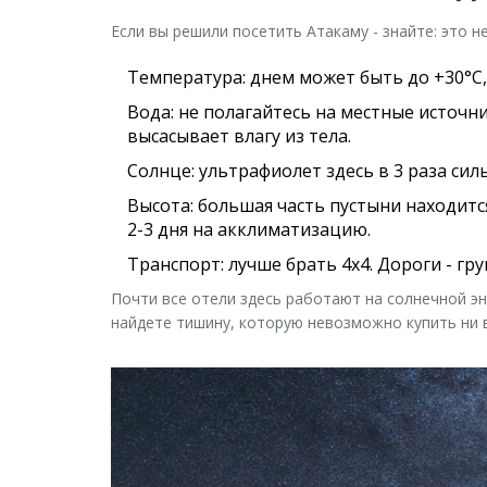
Если вы решили посетить Атакаму - знайте: это н
Температура
: днем может быть до +30°C
Вода
: не полагайтесь на местные источни
высасывает влагу из тела.
Солнце
: ультрафиолет здесь в 3 раза си
Высота
: большая часть пустыни находитс
2-3 дня на акклиматизацию.
Транспорт
: лучше брать 4x4. Дороги - гр
Почти все отели здесь работают на солнечной эн
найдете тишину, которую невозможно купить ни в