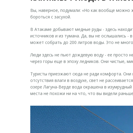
Вы, наверное, подумали: «Но как вообще можно ж
бороться с засухой.
В Атакаме добывают медные руды - здесь находи
источников и из тумана. Да, вы не ослышались - 
может собрать до 200 литров воды. Это не много,
Люди здесь не пьют дождевую воду - ее просто н
через горы еще в эпоху ледников. Они чистые, ми
Туристы приезжают сюда не ради комфорта. Они п
отсутствия влаги в воздухе, свет не рассеиваетс
озере Лагуна-Верде вода окрашена в изумрудный 
места не похожи ни на что, что вы видели раньше