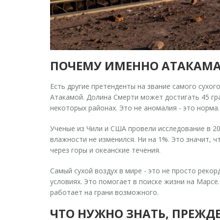
ПОЧЕМУ ИМЕННО АТАКАМА 
Есть другие претенденты на звание самого сухог
Атакамой. Долина Смерти может достигать 45 град
некоторых районах. Это не аномалия - это норма.
Ученые из Чили и США провели исследование в 20
влажности не изменился. Ни на 1%. Это значит, ч
через горы и океанские течения.
Самый сухой воздух в мире - это не просто реко
условиях. Это помогает в поиске жизни на Марсе
работает на грани возможного.
ЧТО НУЖНО ЗНАТЬ, ПРЕЖДЕ