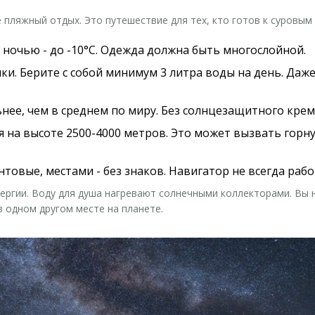
е пляжный отдых. Это путешествие для тех, кто готов к суровым
, ночью - до -10°C. Одежда должна быть многослойной.
ки. Берите с собой минимум 3 литра воды на день. Даже 
льнее, чем в среднем по миру. Без солнцезащитного крем
я на высоте 2500-4000 метров. Это может вызвать горн
унтовые, местами - без знаков. Навигатор не всегда рабо
ергии. Воду для душа нагревают солнечными коллекторами. Вы 
 одном другом месте на планете.