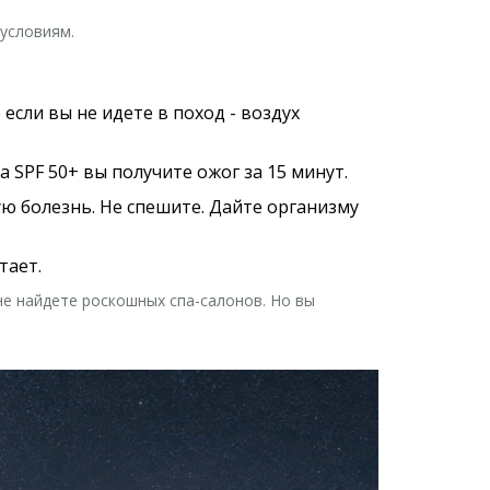
 условиям.
если вы не идете в поход - воздух
а SPF 50+ вы получите ожог за 15 минут.
ую болезнь. Не спешите. Дайте организму
тает.
не найдете роскошных спа-салонов. Но вы