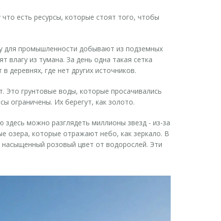
 что есть ресурсы, которые стоят того, чтобы
оду для промышленности добывают из подземных
т влагу из тумана. За день одна такая сетка
в деревнях, где нет других источников.
т. Это грунтовые воды, которые просачивались
сы ограничены. Их берегут, как золото.
ю здесь можно разглядеть миллионы звезд - из-за
ные озера, которые отражают небо, как зеркало. В
- насыщенный розовый цвет от водорослей. Эти