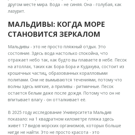
другом месте мира. Вода - не синяя. Она - голубая, как
лазурит.
МАЛЬДИВЫ: КОГДА МОРЕ
СТАНОВИТСЯ ЗЕРКАЛОМ
Мальдивы - это не просто пляжный отдых. Это
состояние. Здесь вода настолько спокойна, что
отражает небо так, как будто вы плаваете в небе. Песок
на атоллах, таких как
Бора-Бора
и
Кудахува
, состоит из
крошечных частиц, образованных коралловыми
полипами. Они не вымываются течениями, потому что
волны здесь мягкие, а приливы - ритмичные. Песок
остается белым даже после дождя. Потому что он не
впитывает влагу - он отталкивает её.
В 2025 году исследование Университета Мальдив
показало: на 1 квадратном километре пляжа здесь
живет 17 видов морских организмов, которых больше
нигде не найти. Это не просто красота - это