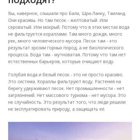
ПОДХОДЯТ?
Вы, наверное, слышали про Бали, Шри-Ланку, Таиланд.
Они красивы. Но там песок - желтоватый. Или
сероватый. Или мокрый. Потому что в этих местах вода
не фильтруется кораллами. Там много дождя, много
рек, много человеческого мусора. Песок там - это
результат эрозии горных пород, а не биологического
процесса. Вода там - мутноватая. Потому что там нет
естественных барьеров, которые очищают воду.
Голубая вода и белый песок - это не просто красиво.
Это система. Кораллы фильтруют воду. Растения на
берегу удерживают песок. Нет промышленности - нет
загрязнений. Нет массового туризма - нет мусора. Это
не случайность. Это результат того, что люди решили
не эксплуатировать природу, а защищать её.