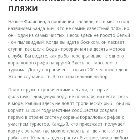
ПЛЯЖИ
На юге Филиппин, в провинции Палаван, есть место под
названием
Банда-Бич
. Это не самый известный пляж, но
он - один из самых чистых. Песок здесь не просто белый
- он пылевидный. Когда вы идете босиком, он ласкает
ступни, как шелк. Вода - прозрачная на десять метров
вглубь. Вы видите, как рыбы перепрыгивают с одного
кораллового рифа на другой. Здесь нет массового
туризма. Доступ ограничен - только 200 человек в день.
Это не случайность. Это сознательный выбор.
Пляж окружен тропическими лесами, которые
фильтруют дождевую воду, не позволяя ей нести грязь
в море. Рыбаки здесь не ловят тропических рыб - они их
кормят. В 2024 году местные сообщества создали
первую в стране систему охраны коралловых рифов с
участием туристов. Каждый, кто приезжает, получает
карту с зонами, где можно плавать, а где - нет. И это
работает. Кораллы здесь растут быстрее, чем в любом