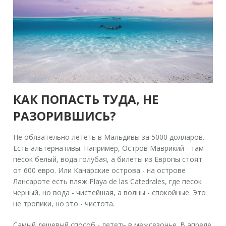
КАК ПОПАСТЬ ТУДА, НЕ
РАЗОРИВШИСЬ?
Не обязательно лететь в Мальдивы за 5000 долларов.
Есть альтернативы. Например,
Остров Маврикий
- там
песок белый, вода голубая, а билеты из Европы стоят
от 600 евро. Или
Канарские острова
- на острове
Лансароте есть пляж
Playa de las Catedrales
, где песок
черный, но вода - чистейшая, а волны - спокойные. Это
не тропики, но это - чистота.
Самый дешевый способ - лететь в межсезонье. В апреле