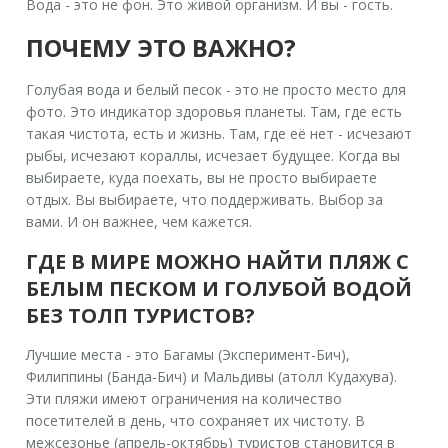
Вода - это не фон. Это живой организм. И вы - гость.
ПОЧЕМУ ЭТО ВАЖНО?
Голубая вода и белый песок - это не просто место для
фото. Это индикатор здоровья планеты. Там, где есть
такая чистота, есть и жизнь. Там, где её нет - исчезают
рыбы, исчезают кораллы, исчезает будущее. Когда вы
выбираете, куда поехать, вы не просто выбираете
отдых. Вы выбираете, что поддерживать. Выбор за
вами. И он важнее, чем кажется.
ГДЕ В МИРЕ МОЖНО НАЙТИ ПЛЯЖ С
БЕЛЫМ ПЕСКОМ И ГОЛУБОЙ ВОДОЙ
БЕЗ ТОЛП ТУРИСТОВ?
Лучшие места - это Багамы (Эксперимент-Бич),
Филиппины (Банда-Бич) и Мальдивы (атолл Кудахува).
Эти пляжи имеют ограничения на количество
посетителей в день, что сохраняет их чистоту. В
межсезонье (апрель-октябрь) туристов становится в